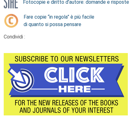
Fotocopie e diritto d’autore: domande e risposte
Fare copie “in regola” è più facile
di quanto si possa pensare
Condividi :
Footer