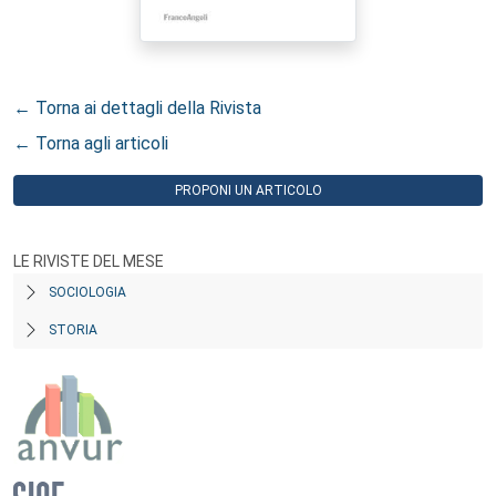
← Torna ai dettagli della Rivista
← Torna agli articoli
PROPONI UN ARTICOLO
LE RIVISTE DEL MESE
SOCIOLOGIA
STORIA