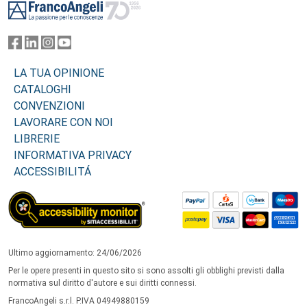
LA TUA OPINIONE
CATALOGHI
CONVENZIONI
LAVORARE CON NOI
LIBRERIE
INFORMATIVA PRIVACY
ACCESSIBILITÁ
Ultimo aggiornamento: 24/06/2026
Per le opere presenti in questo sito si sono assolti gli obblighi previsti dalla
normativa sul diritto d'autore e sui diritti connessi.
FrancoAngeli s.r.l. P.IVA 04949880159