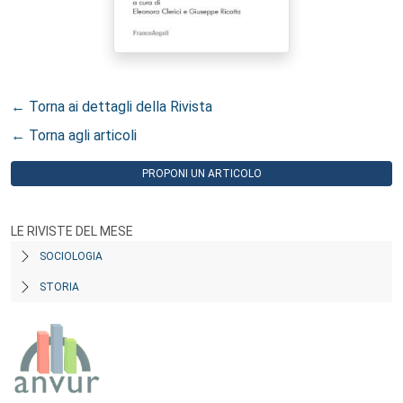
← Torna ai dettagli della Rivista
← Torna agli articoli
PROPONI UN ARTICOLO
LE RIVISTE DEL MESE
SOCIOLOGIA
STORIA