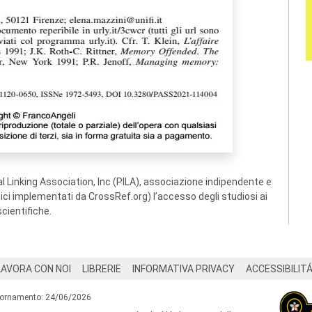
 Linking Association, Inc (PILA), associazione indipendente e
ogici implementati da CrossRef.org) l’accesso degli studiosi ai
scientifiche.
LAVORA CON NOI
LIBRERIE
INFORMATIVA PRIVACY
ACCESSIBILIT
iornamento: 24/06/2026