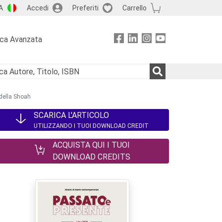
A
Accedi
Preferiti
Carrello
rca Avanzata
 della Shoah
SCARICA L'ARTICOLO
UTILIZZANDO I TUOI DOWNLOAD CREDIT
ACQUISTA QUI I TUOI
DOWNLOAD CREDITS