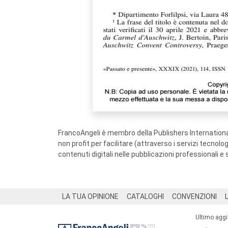
FrancoAngeli è membro della Publishers International
non profit per facilitare (attraverso i servizi tecnol
contenuti digitali nelle pubblicazioni professionali e 
Footer
LA TUA OPINIONE
CATALOGHI
CONVENZIONI
Ultimo agg