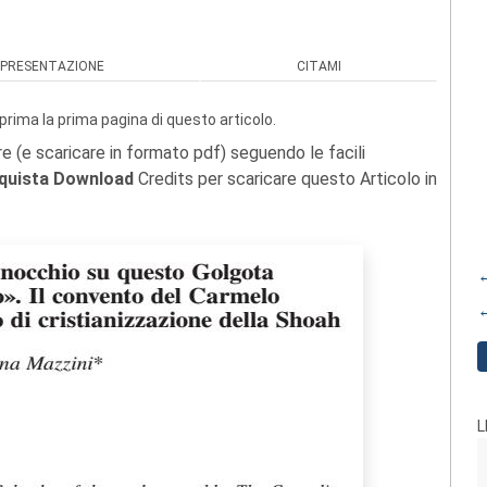
PRESENTAZIONE
CITAMI
prima la prima pagina di questo articolo.
re (e scaricare in formato pdf) seguendo le facili
quista Download
Credits per scaricare questo Articolo in
←
←
L