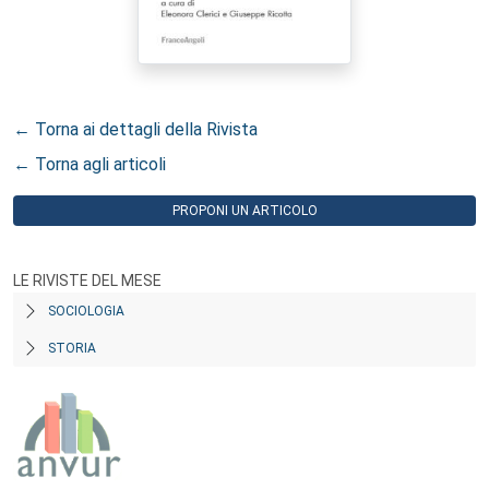
← Torna ai dettagli della Rivista
← Torna agli articoli
PROPONI UN ARTICOLO
LE RIVISTE DEL MESE
SOCIOLOGIA
STORIA