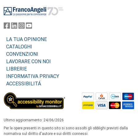
Footer
LA TUA OPINIONE
CATALOGHI
CONVENZIONI
LAVORARE CON NOI
LIBRERIE
INFORMATIVA PRIVACY
ACCESSIBILITÁ
Ultimo aggiornamento: 24/06/2026
Per le opere presenti in questo sito si sono assolti gli obblighi previsti dalla
normativa sul diritto d'autore e sui diritti connessi.