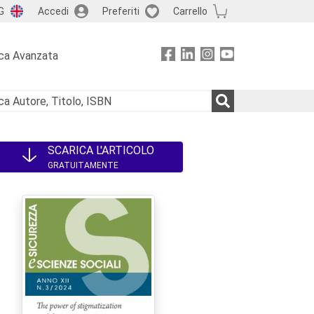
G
Accedi
Preferiti
Carrello
ca Avanzata
SCARICA L'ARTICOLO
GRATUITAMENTE