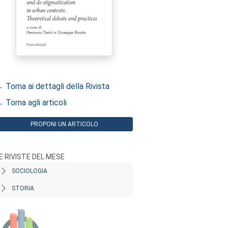
 Torna ai dettagli della Rivista
 Torna agli articoli
PROPONI UN ARTICOLO
E RIVISTE DEL MESE
SOCIOLOGIA
STORIA