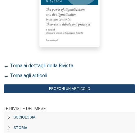
← Torna ai dettagli della Rivista
← Torna agli articoli
PROPONI UN ARTICOLO
LE RIVISTE DEL MESE
SOCIOLOGIA
STORIA