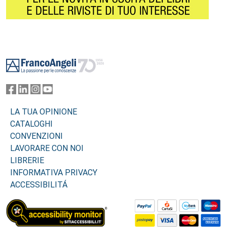
Footer
LA TUA OPINIONE
CATALOGHI
CONVENZIONI
LAVORARE CON NOI
LIBRERIE
INFORMATIVA PRIVACY
ACCESSIBILITÁ