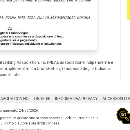
 Linking Association, Inc (PILA), associazione indipendente e
ogici implementati da CrossRef.org) l’accesso degli studiosi ai
scientifiche.
LAVORA CON NOI
LIBRERIE
INFORMATIVA PRIVACY
ACCESSIBILIT
iornamento: 24/06/2026
 presenti in questo sito si sono assolti gli obblighi previsti dalla
l diritto d'autore e sui diritti connessi.