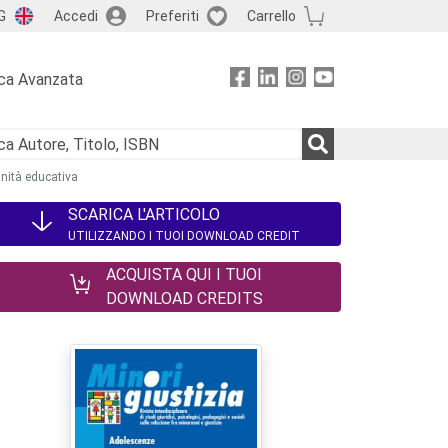
G
Accedi
Preferiti
Carrello
ca Avanzata
unità educativa
SCARICA L'ARTICOLO
UTILIZZANDO I TUOI DOWNLOAD CREDIT
ACQUISTA QUI I TUOI
DOWNLOAD CREDITS