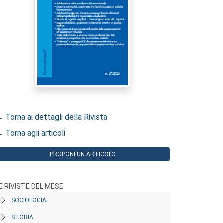
 Torna ai dettagli della Rivista
 Torna agli articoli
PROPONI UN ARTICOLO
E RIVISTE DEL MESE
SOCIOLOGIA
STORIA