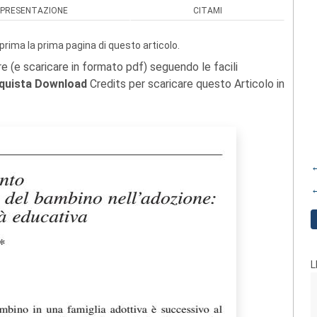
PRESENTAZIONE
CITAMI
prima la prima pagina di questo articolo.
re (e scaricare in formato pdf) seguendo le facili
quista Download
Credits per scaricare questo Articolo in
←
←
L