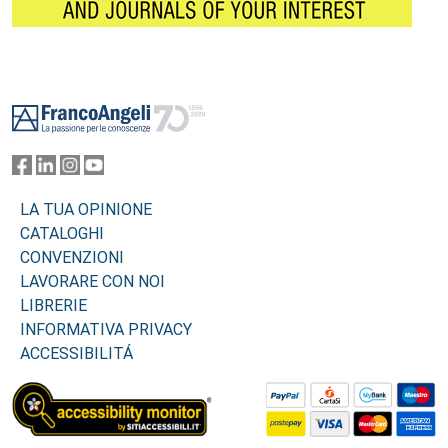
Footer
LA TUA OPINIONE
CATALOGHI
CONVENZIONI
LAVORARE CON NOI
LIBRERIE
INFORMATIVA PRIVACY
ACCESSIBILITÁ