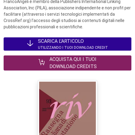
FrancoAngeli è membro della Publishers International Linking
Association, Inc (PILA), associazione indipendente e non profit per
facilitare (attraverso i servizi tecnologici implementati da
CrossRef.org) l’accesso degli studiosi ai contenuti digitali nelle
pubblicazioni professionali e scientifiche.
SCARICA L'ARTICOLO
UTILIZZANDO I TUOI DOWNLOAD CREDIT
ACQUISTA QUI I TUOI
DOWNLOAD CREDITS