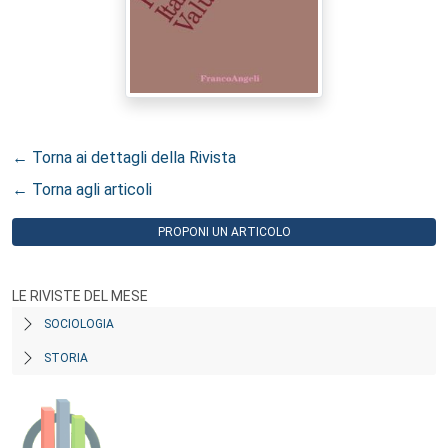
← Torna ai dettagli della Rivista
← Torna agli articoli
PROPONI UN ARTICOLO
LE RIVISTE DEL MESE
SOCIOLOGIA
STORIA