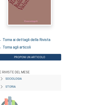
 Torna ai dettagli della Rivista
 Torna agli articoli
PROPONI UN ARTICOLO
E RIVISTE DEL MESE
SOCIOLOGIA
STORIA