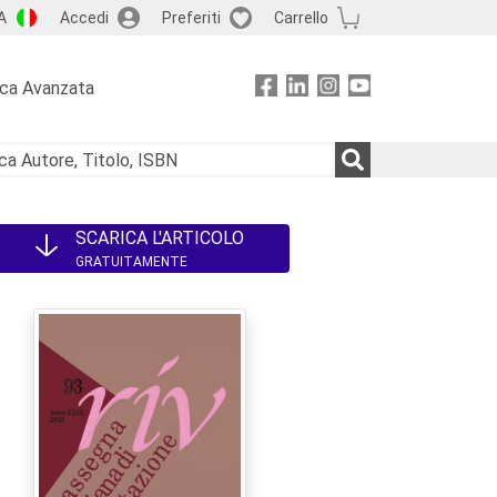
A
Accedi
Preferiti
Carrello
rca Avanzata
SCARICA L'ARTICOLO
GRATUITAMENTE