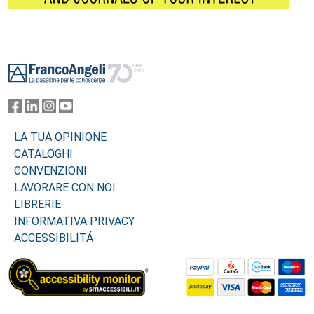
Footer
LA TUA OPINIONE
CATALOGHI
CONVENZIONI
LAVORARE CON NOI
LIBRERIE
INFORMATIVA PRIVACY
ACCESSIBILITÁ