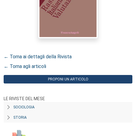
← Torna ai dettagli della Rivista
← Torna agli articoli
PROPONI UN ARTICOLO
LE RIVISTE DEL MESE
SOCIOLOGIA
STORIA