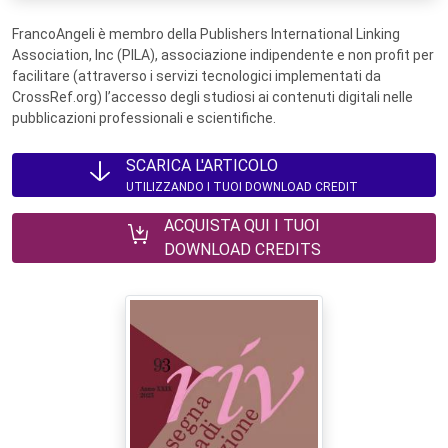
FrancoAngeli è membro della Publishers International Linking
Association, Inc (PILA), associazione indipendente e non profit per
facilitare (attraverso i servizi tecnologici implementati da
CrossRef.org) l’accesso degli studiosi ai contenuti digitali nelle
pubblicazioni professionali e scientifiche.
SCARICA L'ARTICOLO
UTILIZZANDO I TUOI DOWNLOAD CREDIT
ACQUISTA QUI I TUOI
DOWNLOAD CREDITS