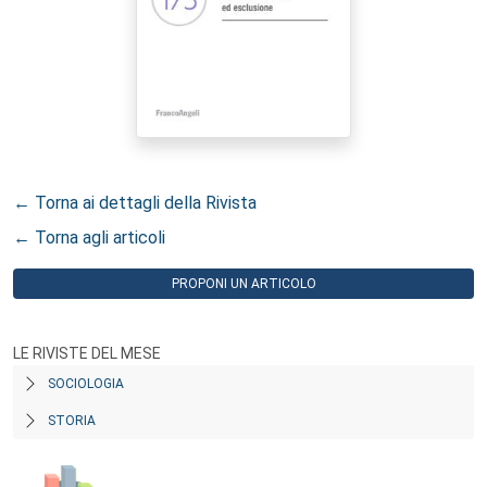
← Torna ai dettagli della Rivista
← Torna agli articoli
PROPONI UN ARTICOLO
LE RIVISTE DEL MESE
SOCIOLOGIA
STORIA