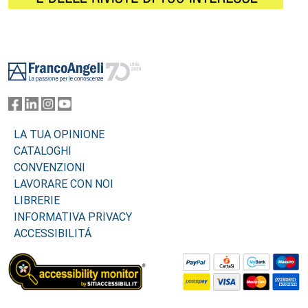
Footer
LA TUA OPINIONE
CATALOGHI
CONVENZIONI
LAVORARE CON NOI
LIBRERIE
INFORMATIVA PRIVACY
ACCESSIBILITÁ