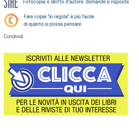
Fotocopie e diritto d’autore: domande e risposte
Fare copie “in regola” è più facile
di quanto si possa pensare
Condividi :
Footer