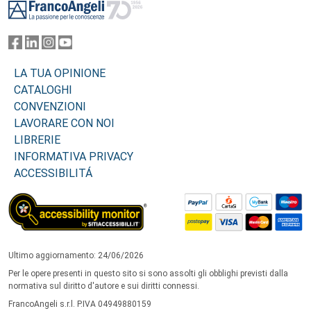
LA TUA OPINIONE
CATALOGHI
CONVENZIONI
LAVORARE CON NOI
LIBRERIE
INFORMATIVA PRIVACY
ACCESSIBILITÁ
Ultimo aggiornamento: 24/06/2026
Per le opere presenti in questo sito si sono assolti gli obblighi previsti dalla
normativa sul diritto d'autore e sui diritti connessi.
FrancoAngeli s.r.l. P.IVA 04949880159