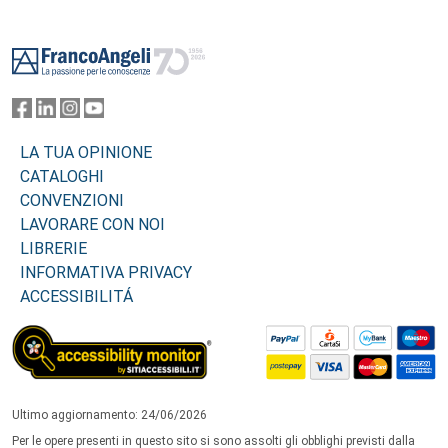
Footer
LA TUA OPINIONE
CATALOGHI
CONVENZIONI
LAVORARE CON NOI
LIBRERIE
INFORMATIVA PRIVACY
ACCESSIBILITÁ
Ultimo aggiornamento: 24/06/2026
Per le opere presenti in questo sito si sono assolti gli obblighi previsti dalla