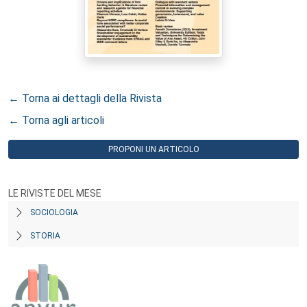
← Torna ai dettagli della Rivista
← Torna agli articoli
PROPONI UN ARTICOLO
LE RIVISTE DEL MESE
SOCIOLOGIA
STORIA