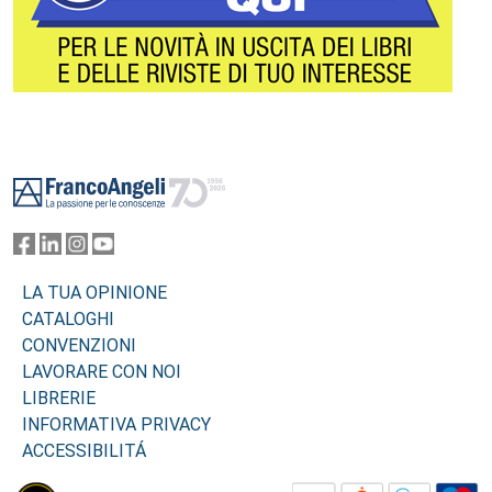
Footer
LA TUA OPINIONE
CATALOGHI
CONVENZIONI
LAVORARE CON NOI
LIBRERIE
INFORMATIVA PRIVACY
ACCESSIBILITÁ