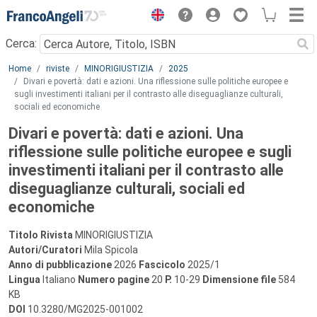
Menu
Cerca:
Main content
Home
riviste
MINORIGIUSTIZIA
2025
Divari e povertà: dati e azioni. Una riflessione sulle politiche europee e
sugli investimenti italiani per il contrasto alle diseguaglianze culturali,
sociali ed economiche
Divari e povertà: dati e azioni. Una
riflessione sulle politiche europee e sugli
investimenti italiani per il contrasto alle
diseguaglianze culturali, sociali ed
economiche
Titolo Rivista
MINORIGIUSTIZIA
Autori/Curatori
Mila Spicola
Anno di pubblicazione
2026
Fascicolo
2025/1
Lingua
Italiano
Numero pagine
20
P.
10-29
Dimensione file
584
KB
DOI
10.3280/MG2025-001002