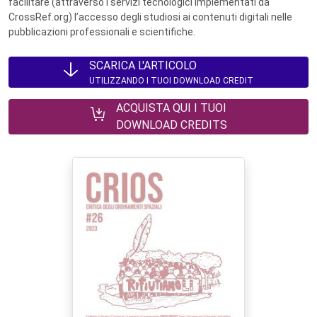
facilitare (attraverso i servizi tecnologici implementati da
CrossRef.org) l’accesso degli studiosi ai contenuti digitali nelle
pubblicazioni professionali e scientifiche.
SCARICA L'ARTICOLO
UTILIZZANDO I TUOI DOWNLOAD CREDIT
ACQUISTA QUI I TUOI
DOWNLOAD CREDITS