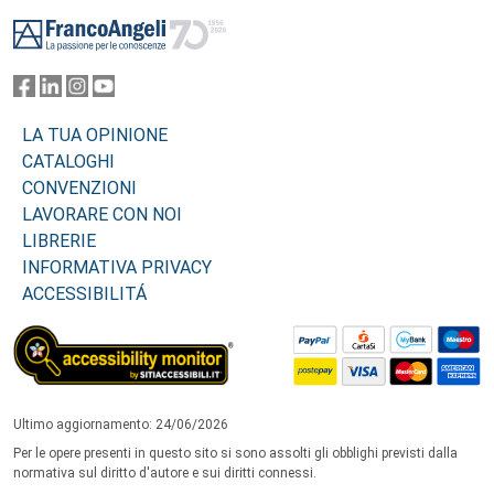
Footer
LA TUA OPINIONE
CATALOGHI
CONVENZIONI
LAVORARE CON NOI
LIBRERIE
INFORMATIVA PRIVACY
ACCESSIBILITÁ
Ultimo aggiornamento: 24/06/2026
Per le opere presenti in questo sito si sono assolti gli obblighi previsti dalla
normativa sul diritto d'autore e sui diritti connessi.