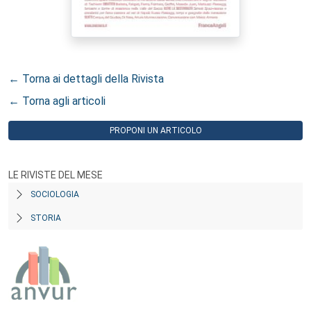
← Torna ai dettagli della Rivista
← Torna agli articoli
PROPONI UN ARTICOLO
LE RIVISTE DEL MESE
SOCIOLOGIA
STORIA