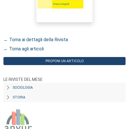
← Torna ai dettagli della Rivista
← Torna agli articoli
PROPONI UN ARTICOLO
LE RIVISTE DEL MESE
SOCIOLOGIA
STORIA