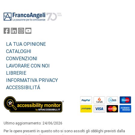
Footer
LA TUA OPINIONE
CATALOGHI
CONVENZIONI
LAVORARE CON NOI
LIBRERIE
INFORMATIVA PRIVACY
ACCESSIBILITÁ
Ultimo aggiornamento: 24/06/2026
Per le opere presenti in questo sito si sono assolti gli obblighi previsti dalla