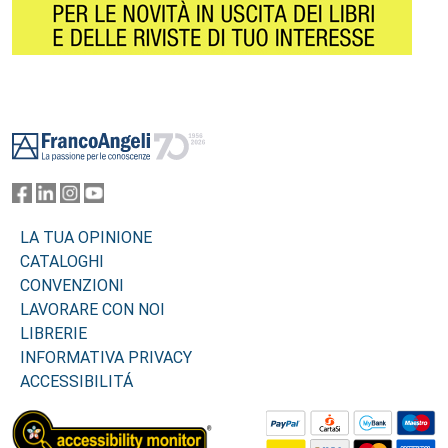
Footer
LA TUA OPINIONE
CATALOGHI
CONVENZIONI
LAVORARE CON NOI
LIBRERIE
INFORMATIVA PRIVACY
ACCESSIBILITÁ