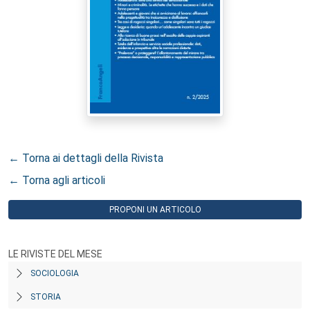
← Torna ai dettagli della Rivista
← Torna agli articoli
PROPONI UN ARTICOLO
LE RIVISTE DEL MESE
SOCIOLOGIA
STORIA