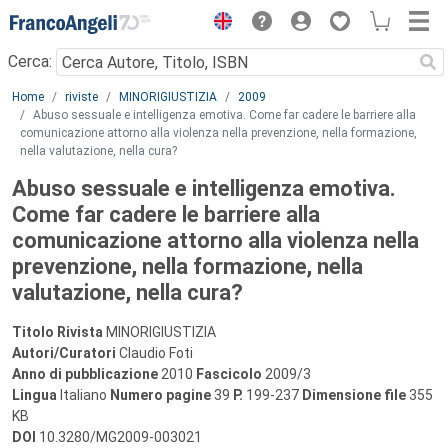
Menu
Cerca:
Main content
Home
riviste
MINORIGIUSTIZIA
2009
Abuso sessuale e intelligenza emotiva. Come far cadere le barriere alla
comunicazione attorno alla violenza nella prevenzione, nella formazione,
nella valutazione, nella cura?
Abuso sessuale e intelligenza emotiva.
Come far cadere le barriere alla
comunicazione attorno alla violenza nella
prevenzione, nella formazione, nella
valutazione, nella cura?
Titolo Rivista
MINORIGIUSTIZIA
Autori/Curatori
Claudio Foti
Anno di pubblicazione
2010
Fascicolo
2009/3
Lingua
Italiano
Numero pagine
39
P.
199-237
Dimensione file
355
KB
DOI
10.3280/MG2009-003021