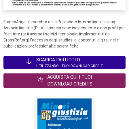
FrancoAngeli è membro della Publishers International Linking
Association, Inc (PILA), associazione indipendente e non profit per
facilitare (attraverso i servizi tecnologici implementati da
CrossRef.org) l’accesso degli studiosi ai contenuti digitali nelle
pubblicazioni professionali e scientifiche.
SCARICA L'ARTICOLO
UTILIZZANDO I TUOI DOWNLOAD CREDIT
ACQUISTA QUI I TUOI
DOWNLOAD CREDITS