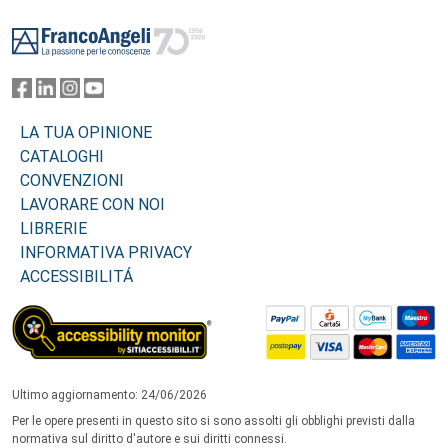
Footer
LA TUA OPINIONE
CATALOGHI
CONVENZIONI
LAVORARE CON NOI
LIBRERIE
INFORMATIVA PRIVACY
ACCESSIBILITÁ
Ultimo aggiornamento: 24/06/2026
Per le opere presenti in questo sito si sono assolti gli obblighi previsti dalla
normativa sul diritto d'autore e sui diritti connessi.