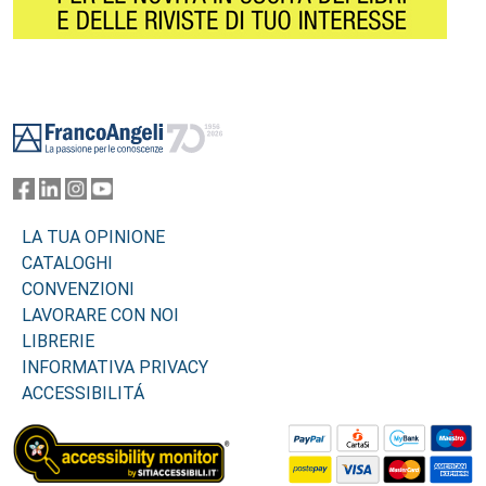
Footer
LA TUA OPINIONE
CATALOGHI
CONVENZIONI
LAVORARE CON NOI
LIBRERIE
INFORMATIVA PRIVACY
ACCESSIBILITÁ