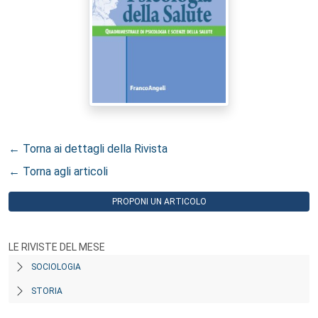
← Torna ai dettagli della Rivista
← Torna agli articoli
PROPONI UN ARTICOLO
LE RIVISTE DEL MESE
SOCIOLOGIA
STORIA