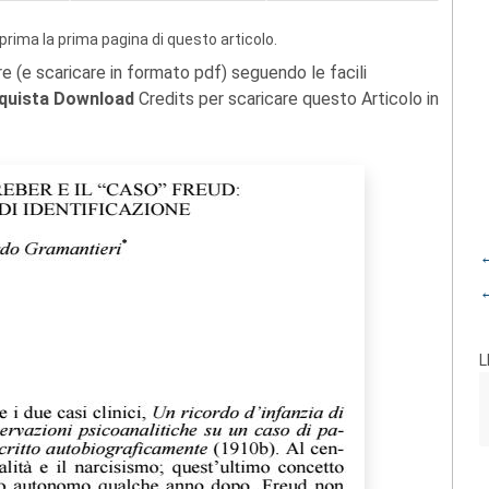
prima la prima pagina di questo articolo.
re (e scaricare in formato pdf) seguendo le facili
quista Download
Credits per scaricare questo Articolo in
←
←
L