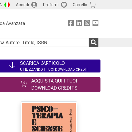
A
Accedi
Preferiti
Carrello
rca Avanzata
SCARICA L'ARTICOLO
UTILIZZANDO I TUOI DOWNLOAD CREDIT
ACQUISTA QUI I TUOI
DOWNLOAD CREDITS