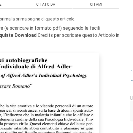
E
CITATO DA
CITAMI
prima la prima pagina di questo articolo.
re (e scaricare in formato pdf) seguendo le facili
quista Download
Credits per scaricare questo Articolo in
←
←
L