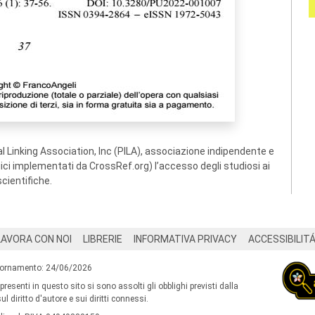
 Linking Association, Inc (PILA), associazione indipendente e
ogici implementati da CrossRef.org) l’accesso degli studiosi ai
scientifiche.
LAVORA CON NOI
LIBRERIE
INFORMATIVA PRIVACY
ACCESSIBILIT
iornamento: 24/06/2026
 presenti in questo sito si sono assolti gli obblighi previsti dalla
l diritto d'autore e sui diritti connessi.