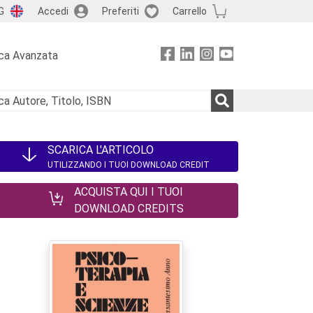
G
Accedi
Preferiti
Carrello
ca Avanzata
SCARICA L'ARTICOLO
UTILIZZANDO I TUOI DOWNLOAD CREDIT
ACQUISTA QUI I TUOI
DOWNLOAD CREDITS