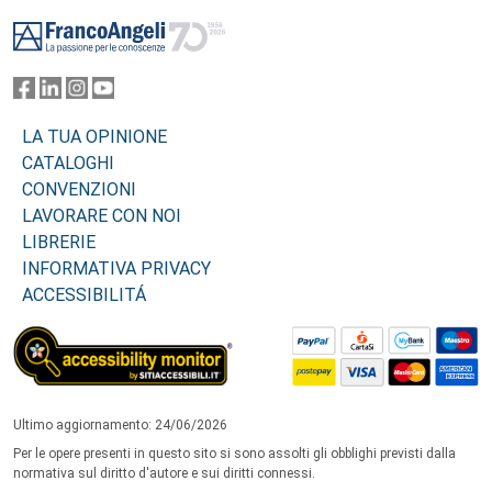
Footer
LA TUA OPINIONE
CATALOGHI
CONVENZIONI
LAVORARE CON NOI
LIBRERIE
INFORMATIVA PRIVACY
ACCESSIBILITÁ
Ultimo aggiornamento: 24/06/2026
Per le opere presenti in questo sito si sono assolti gli obblighi previsti dalla
normativa sul diritto d'autore e sui diritti connessi.