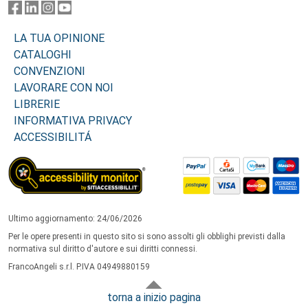
LA TUA OPINIONE
CATALOGHI
CONVENZIONI
LAVORARE CON NOI
LIBRERIE
INFORMATIVA PRIVACY
ACCESSIBILITÁ
Ultimo aggiornamento: 24/06/2026
Per le opere presenti in questo sito si sono assolti gli obblighi previsti dalla
normativa sul diritto d'autore e sui diritti connessi.
FrancoAngeli s.r.l. P.IVA 04949880159
torna a inizio pagina