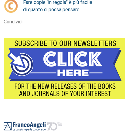
Fare copie “in regola” è più facile
di quanto si possa pensare
Condividi :
Footer