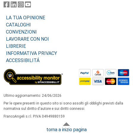
LA TUA OPINIONE
CATALOGHI
CONVENZIONI
LAVORARE CON NOI
LIBRERIE
INFORMATIVA PRIVACY
ACCESSIBILITÁ
Ultimo aggiornamento: 24/06/2026
Per le opere presenti in questo sito si sono assolti gli obblighi previsti dalla
normativa sul diritto d'autore e sui diritti connessi.
FrancoAngeli s.r.l. P.IVA 04949880159
torna a inizio pagina