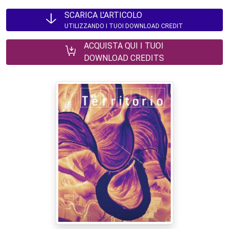
SCARICA L'ARTICOLO
UTILIZZANDO I TUOI DOWNLOAD CREDIT
ACQUISTA QUI I TUOI
DOWNLOAD CREDITS