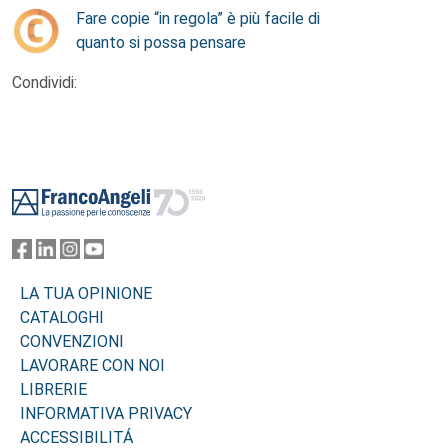
Fare copie “in regola” è più facile di
quanto si possa pensare
Condividi:
Footer
LA TUA OPINIONE
CATALOGHI
CONVENZIONI
LAVORARE CON NOI
LIBRERIE
INFORMATIVA PRIVACY
ACCESSIBILITÁ