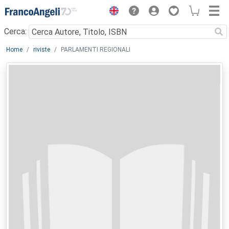
Menu
Cerca:
Main content
Home
riviste
PARLAMENTI REGIONALI