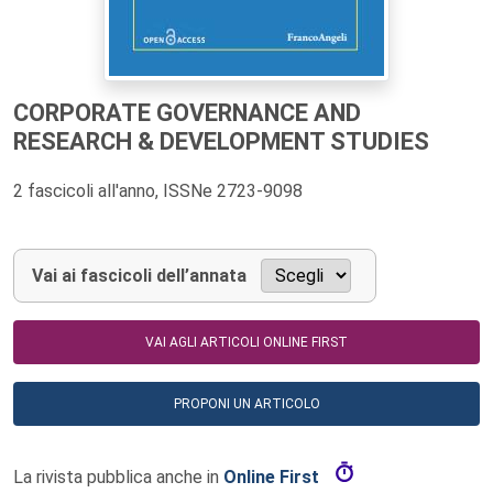
CORPORATE GOVERNANCE AND
RESEARCH & DEVELOPMENT STUDIES
2 fascicoli all'anno, ISSNe 2723-9098
Vai ai fascicoli dell’annata
VAI AGLI ARTICOLI ONLINE FIRST
PROPONI UN ARTICOLO
La rivista pubblica anche in
Online First