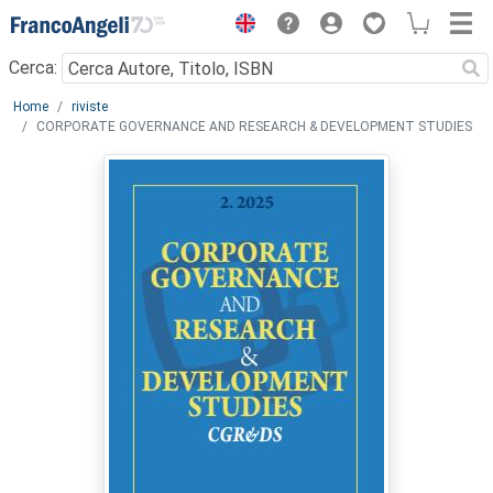
Menu
Cerca:
Main content
Home
riviste
CORPORATE GOVERNANCE AND RESEARCH & DEVELOPMENT STUDIES