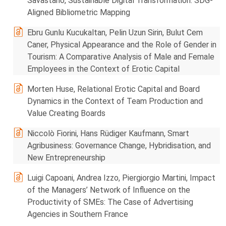
Savastano, Sustainable Digital Transformation: SDG-
Aligned Bibliometric Mapping
Ebru Gunlu Kucukaltan, Pelin Uzun Sirin, Bulut Cem
Caner, Physical Appearance and the Role of Gender in
Tourism: A Comparative Analysis of Male and Female
Employees in the Context of Erotic Capital
Morten Huse, Relational Erotic Capital and Board
Dynamics in the Context of Team Production and
Value Creating Boards
Niccolò Fiorini, Hans Rüdiger Kaufmann, Smart
Agribusiness: Governance Change, Hybridisation, and
New Entrepreneurship
Luigi Capoani, Andrea Izzo, Piergiorgio Martini, Impact
of the Managers’ Network of Influence on the
Productivity of SMEs: The Case of Advertising
Agencies in Southern France