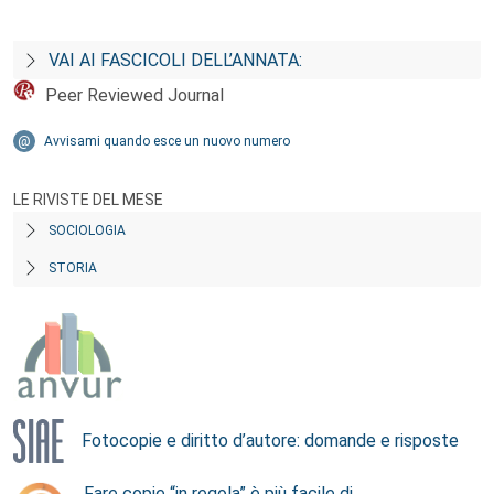
VAI AI FASCICOLI DELL’ANNATA:
Peer Reviewed Journal
Avvisami quando esce un nuovo numero
LE RIVISTE DEL MESE
SOCIOLOGIA
STORIA
Fotocopie e diritto d’autore: domande e risposte
Fare copie “in regola” è più facile di