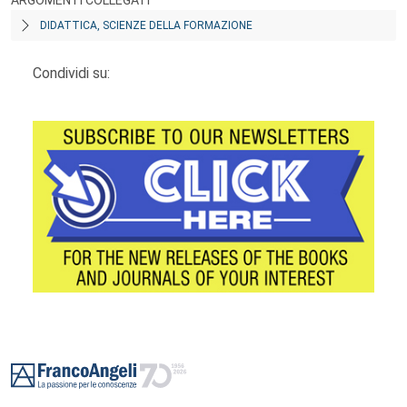
ARGOMENTI COLLEGATI
DIDATTICA, SCIENZE DELLA FORMAZIONE
Condividi su:
Footer