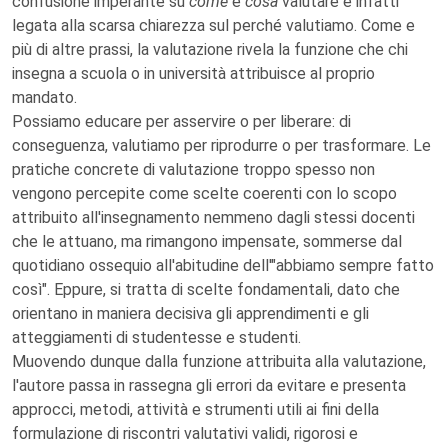
confusione imperante su
come
e
cosa
valutare è infatti
legata alla scarsa chiarezza sul perché valutiamo. Come e
più di altre prassi, la valutazione rivela la funzione che chi
insegna a scuola o in università attribuisce al proprio
mandato.
Possiamo educare per asservire o per liberare: di
conseguenza, valutiamo per riprodurre o per trasformare. Le
pratiche concrete di valutazione troppo spesso non
vengono percepite come scelte coerenti con lo scopo
attribuito all'insegnamento nemmeno dagli stessi docenti
che le attuano, ma rimangono impensate, sommerse dal
quotidiano ossequio all'abitudine dell'"abbiamo sempre fatto
così". Eppure, si tratta di scelte fondamentali, dato che
orientano in maniera decisiva gli apprendimenti e gli
atteggiamenti di studentesse e studenti.
Muovendo dunque dalla funzione attribuita alla valutazione,
l'autore passa in rassegna gli errori da evitare e presenta
approcci, metodi, attività e strumenti utili ai fini della
formulazione di riscontri valutativi validi, rigorosi e