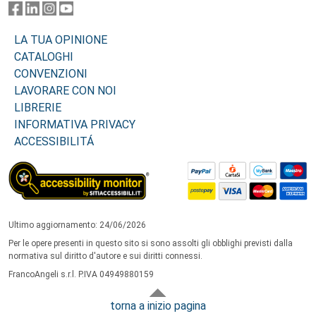
LA TUA OPINIONE
CATALOGHI
CONVENZIONI
LAVORARE CON NOI
LIBRERIE
INFORMATIVA PRIVACY
ACCESSIBILITÁ
Ultimo aggiornamento: 24/06/2026
Per le opere presenti in questo sito si sono assolti gli obblighi previsti dalla
normativa sul diritto d'autore e sui diritti connessi.
FrancoAngeli s.r.l. P.IVA 04949880159
torna a inizio pagina