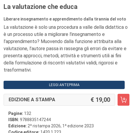
La valutazione che educa
Liberare insegnamento e apprendimento dalla tirannia del voto
La valutazione è solo una procedura a valle della didattica o
è un processo utile a migliorare l’insegnamento e
l’apprendimento? Muovendo dalla funzione attribuita alla
valutazione, l’autore passa in rassegna gli errori da evitare e
presenta approcci, metodi, attività e strumenti utili ai fini
della formulazione di riscontri valutativi validi, rigorosi e
trasformativi.
LEGGI ANTEPRIMA
19,00
EDIZIONE A STAMPA
Pagine:
132
ISBN:
9788835147244
a
a
Edizione:
2
ristampa 2026, 1
edizione 2023
Codice editore:
1420.1.223