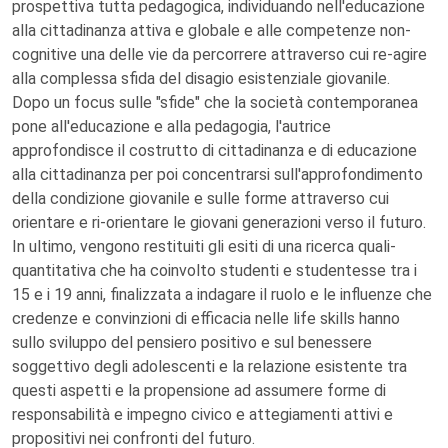
prospettiva tutta pedagogica, individuando nell'educazione
alla cittadinanza attiva e globale e alle competenze non-
cognitive una delle vie da percorrere attraverso cui re-agire
alla complessa sfida del disagio esistenziale giovanile.
Dopo un focus sulle "sfide" che la società contemporanea
pone all'educazione e alla pedagogia, l'autrice
approfondisce il costrutto di cittadinanza e di educazione
alla cittadinanza per poi concentrarsi sull'approfondimento
della condizione giovanile e sulle forme attraverso cui
orientare e ri-orientare le giovani generazioni verso il futuro.
In ultimo, vengono restituiti gli esiti di una ricerca quali-
quantitativa che ha coinvolto studenti e studentesse tra i
15 e i 19 anni, finalizzata a indagare il ruolo e le influenze che
credenze e convinzioni di efficacia nelle life skills hanno
sullo sviluppo del pensiero positivo e sul benessere
soggettivo degli adolescenti e la relazione esistente tra
questi aspetti e la propensione ad assumere forme di
responsabilità e impegno civico e attegiamenti attivi e
propositivi nei confronti del futuro.