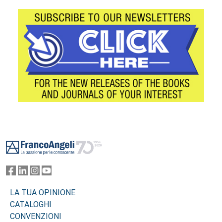
Footer
LA TUA OPINIONE
CATALOGHI
CONVENZIONI