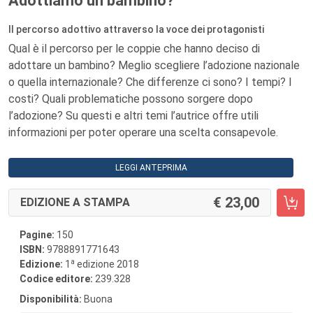
Adottiamo un bambino?
Il percorso adottivo attraverso la voce dei protagonisti
Qual è il percorso per le coppie che hanno deciso di
adottare un bambino? Meglio scegliere l’adozione nazionale
o quella internazionale? Che differenze ci sono? I tempi? I
costi? Quali problematiche possono sorgere dopo
l’adozione? Su questi e altri temi l’autrice offre utili
informazioni per poter operare una scelta consapevole.
LEGGI ANTEPRIMA
23,00
EDIZIONE A STAMPA
Pagine:
150
ISBN:
9788891771643
a
Edizione:
1
edizione 2018
Codice editore:
239.328
Disponibilità:
Buona