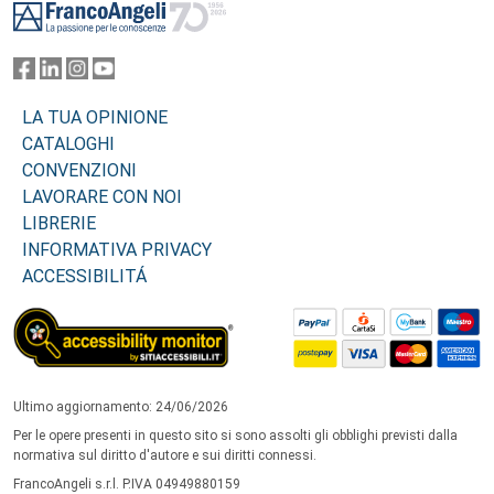
LA TUA OPINIONE
CATALOGHI
CONVENZIONI
LAVORARE CON NOI
LIBRERIE
INFORMATIVA PRIVACY
ACCESSIBILITÁ
Ultimo aggiornamento: 24/06/2026
Per le opere presenti in questo sito si sono assolti gli obblighi previsti dalla
normativa sul diritto d'autore e sui diritti connessi.
FrancoAngeli s.r.l. P.IVA 04949880159