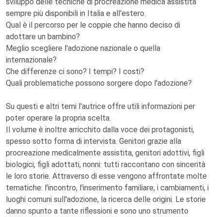
sviluppo delle tecniche di procreazione medica assistita
sempre più disponibili in Italia e all'estero.
Qual è il percorso per le coppie che hanno deciso di
adottare un bambino?
Meglio scegliere l'adozione nazionale o quella
internazionale?
Che differenze ci sono? I tempi? I costi?
Quali problematiche possono sorgere dopo l'adozione?
Su questi e altri temi l'autrice offre utili informazioni per
poter operare la propria scelta.
Il volume è inoltre arricchito dalla voce dei protagonisti,
spesso sotto forma di intervista. Genitori grazie alla
procreazione medicalmente assistita, genitori adottivi, figli
biologici, figli adottati, nonni: tutti raccontano con sincerità
le loro storie. Attraverso di esse vengono affrontate molte
tematiche: l'incontro, l'inserimento familiare, i cambiamenti, i
luoghi comuni sull'adozione, la ricerca delle origini. Le storie
danno spunto a tante riflessioni e sono uno strumento