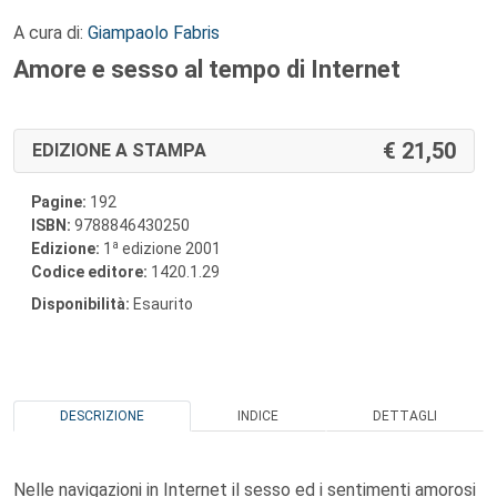
A cura di:
Giampaolo Fabris
Amore e sesso al tempo di Internet
21,50
EDIZIONE A STAMPA
Pagine:
192
ISBN:
9788846430250
a
Edizione:
1
edizione 2001
Codice editore:
1420.1.29
Disponibilità:
Esaurito
DESCRIZIONE
INDICE
DETTAGLI
Nelle navigazioni in Internet il sesso ed i sentimenti amorosi