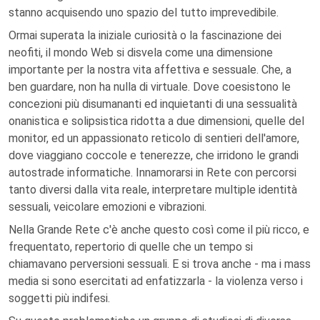
stanno acquisendo uno spazio del tutto imprevedibile.
Ormai superata la iniziale curiosità o la fascinazione dei
neofiti, il mondo Web si disvela come una dimensione
importante per la nostra vita affettiva e sessuale. Che, a
ben guardare, non ha nulla di virtuale. Dove coesistono le
concezioni più disumananti ed inquietanti di una sessualità
onanistica e solipsistica ridotta a due dimensioni, quelle del
monitor, ed un appassionato reticolo di sentieri dell'amore,
dove viaggiano coccole e tenerezze, che irridono le grandi
autostrade informatiche. Innamorarsi in Rete con percorsi
tanto diversi dalla vita reale, interpretare multiple identità
sessuali, veicolare emozioni e vibrazioni.
Nella Grande Rete c'è anche questo così come il più ricco, e
frequentato, repertorio di quelle che un tempo si
chiamavano perversioni sessuali. E si trova anche - ma i mass
media si sono esercitati ad enfatizzarla - la violenza verso i
soggetti più indifesi.