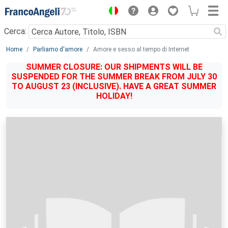
Menu
Cerca:
Main content
Home
Parliamo d'amore
Amore e sesso al tempo di Internet
SUMMER CLOSURE: OUR SHIPMENTS WILL BE
SUSPENDED FOR THE SUMMER BREAK FROM JULY 30
TO AUGUST 23 (INCLUSIVE). HAVE A GREAT SUMMER
HOLIDAY!