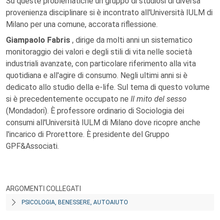
Su queste problematiche un gruppo di studiosi di diversa
provenienza disciplinare si è incontrato all'Università IULM di
Milano per una comune, accorata riflessione.
Giampaolo Fabris
, dirige da molti anni un sistematico
monitoraggio dei valori e degli stili di vita nelle società
industriali avanzate, con particolare riferimento alla vita
quotidiana e all'agire di consumo. Negli ultimi anni si è
dedicato allo studio della e-life. Sul tema di questo volume
si è precedentemente occupato ne
Il mito del sesso
(Mondadori). È professore ordinario di Sociologia dei
consumi all'Università IULM di Milano dove ricopre anche
l'incarico di Prorettore. È presidente del Gruppo
GPF&Associati.
ARGOMENTI COLLEGATI
PSICOLOGIA, BENESSERE, AUTOAIUTO