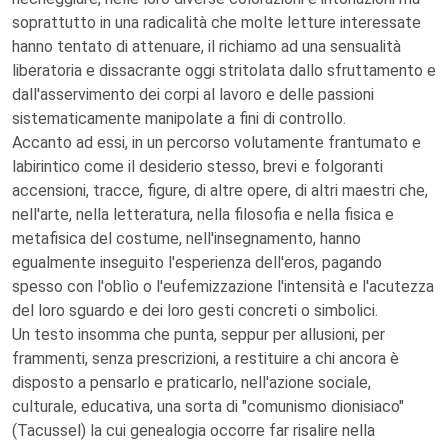
soprattutto in una radicalità che molte letture interessate
hanno tentato di attenuare, il richiamo ad una sensualità
liberatoria e dissacrante oggi stritolata dallo sfruttamento e
dall'asservimento dei corpi al lavoro e delle passioni
sistematicamente manipolate a fini di controllo.
Accanto ad essi, in un percorso volutamente frantumato e
labirintico come il desiderio stesso, brevi e folgoranti
accensioni, tracce, figure, di altre opere, di altri maestri che,
nell'arte, nella letteratura, nella filosofia e nella fisica e
metafisica del costume, nell'insegnamento, hanno
egualmente inseguito l'esperienza dell'eros, pagando
spesso con l'oblìo o l'eufemizzazione l'intensità e l'acutezza
del loro sguardo e dei loro gesti concreti o simbolici.
Un testo insomma che punta, seppur per allusioni, per
frammenti, senza prescrizioni, a restituire a chi ancora è
disposto a pensarlo e praticarlo, nell'azione sociale,
culturale, educativa, una sorta di "comunismo dionisiaco"
(Tacussel) la cui genealogia occorre far risalire nella