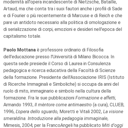
modernità all'opera incandescente di Nietzsche, Bataille,
Artaud, ma che conta tra i suoi fautori anche i profili di Sade
e di Fourier o più recentemente di Marcuse e di Reich e che
pare un antidoto necessario alla politica di omologazione e
di serializzazione di corpi, emozioni e desideri nell'epoca del
capitalismo totale.
Paolo Mottana
è professore ordinario di Filosofia
dell'educazione presso l'Università di Milano Bicocca. In
questa sede presiede il Corso di Laurea in Consulenza
pedagogica e ricerca educativa della Facoltà di Scienze
della formazione. Presidente dell'Associazione IRIS (Istituto
di Ricerche Immaginali e Simboliche) si occupa da anni del
ruolo di mito, immaginario e simbolo nella cultura della
formazione. Fra le sue pubblicazioni
Formazione e affetti,
Armando 1993,
Il mèntore come antimaestro
(a cura), CLUEB,
1996,
L'opera dello sguardo,
Moretti e Vitali 2002,
La visione
smeraldina. Introduzione alla pedagogia immaginale
,
Mimesis, 2004; per la FrancoAngeli ha pubblicato
Miti d'oggi