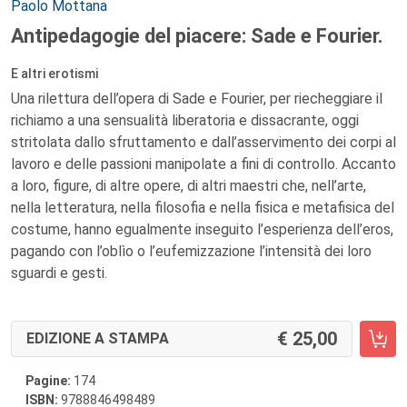
Autori:
Paolo Mottana
Antipedagogie del piacere: Sade e Fourier.
E altri erotismi
Una rilettura dell’opera di Sade e Fourier, per riecheggiare il
richiamo a una sensualità liberatoria e dissacrante, oggi
stritolata dallo sfruttamento e dall’asservimento dei corpi al
lavoro e delle passioni manipolate a fini di controllo. Accanto
a loro, figure, di altre opere, di altri maestri che, nell’arte,
nella letteratura, nella filosofia e nella fisica e metafisica del
costume, hanno egualmente inseguito l’esperienza dell’eros,
pagando con l’oblìo o l’eufemizzazione l’intensità dei loro
sguardi e gesti.
25,00
EDIZIONE A STAMPA
Pagine:
174
ISBN:
9788846498489