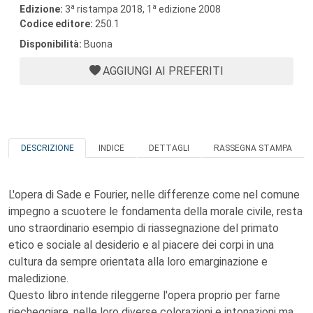
a
a
Edizione:
3
ristampa 2018, 1
edizione 2008
Codice editore:
250.1
Disponibilità:
Buona
AGGIUNGI AI PREFERITI
DESCRIZIONE
INDICE
DETTAGLI
RASSEGNA STAMPA
L'opera di Sade e Fourier, nelle differenze come nel comune
impegno a scuotere le fondamenta della morale civile, resta
uno straordinario esempio di riassegnazione del primato
etico e sociale al desiderio e al piacere dei corpi in una
cultura da sempre orientata alla loro emarginazione e
maledizione.
Questo libro intende rileggerne l'opera proprio per farne
riecheggiare, nelle loro diverse colorazioni e intonazioni ma