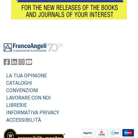
Footer
LA TUA OPINIONE
CATALOGHI
CONVENZIONI
LAVORARE CON NOI
LIBRERIE
INFORMATIVA PRIVACY
ACCESSIBILITÁ