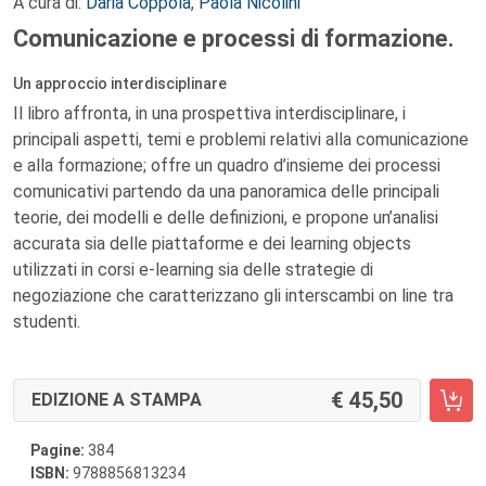
A cura di:
Daria Coppola
,
Paola Nicolini
Comunicazione e processi di formazione.
Un approccio interdisciplinare
Il libro affronta, in una prospettiva interdisciplinare, i
principali aspetti, temi e problemi relativi alla comunicazione
e alla formazione; offre un quadro d’insieme dei processi
comunicativi partendo da una panoramica delle principali
teorie, dei modelli e delle definizioni, e propone un’analisi
accurata sia delle piattaforme e dei learning objects
utilizzati in corsi e-learning sia delle strategie di
negoziazione che caratterizzano gli interscambi on line tra
studenti.
45,50
EDIZIONE A STAMPA
Pagine:
384
ISBN:
9788856813234