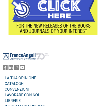
Footer
LA TUA OPINIONE
CATALOGHI
CONVENZIONI
LAVORARE CON NOI
LIBRERIE