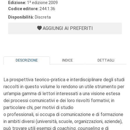
a
Edizione:
1
edizione 2009
Codice editore:
244.1.36
Disponibilità:
Discreta
AGGIUNGI AI PREFERITI
DESCRIZIONE
INDICE
DETTAGLI
La prospettiva teorico-pratica e interdisciplinare degli studi
raccolti in questo volume lo rendono un utile strumento per
un'ampia gamma di lettori interessati a una visione estesa
dei processi comunicativi e dei loro risvolti formativi; in
particolare chi, per motivi di studio
o professionali, si occupa di comunicazione e di formazione
in ambiti diversi (università, scuole, organizzazioni, aziende),
può trovare utili esempi di
coaching, counseling
e di