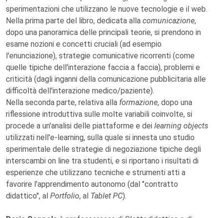
sperimentazioni che utilizzano le nuove tecnologie e il web.
Nella prima parte del libro, dedicata alla
comunicazione
,
dopo una panoramica delle principali teorie, si prendono in
esame nozioni e concetti cruciali (ad esempio
l'enunciazione), strategie comunicative ricorrenti (come
quelle tipiche dell'interazione faccia a faccia), problemi e
criticità (dagli inganni della comunicazione pubblicitaria alle
difficoltà dell'interazione medico/paziente).
Nella seconda parte, relativa alla
formazione
, dopo una
riflessione introduttiva sulle molte variabili coinvolte, si
procede a un'analisi delle piattaforme e dei
learning objects
utilizzati nell'e-learning, sulla quale si innesta uno studio
sperimentale delle strategie di negoziazione tipiche degli
interscambi on line tra studenti, e si riportano i risultati di
esperienze che utilizzano tecniche e strumenti atti a
favorire l'apprendimento autonomo (dal "contratto
didattico", al
Portfolio
, al
Tablet PC
).