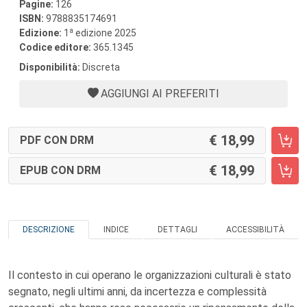
Pagine:
126
ISBN:
9788835174691
a
Edizione:
1
edizione 2025
Codice editore:
365.1345
Disponibilità:
Discreta
AGGIUNGI AI PREFERITI
18,99
PDF CON DRM
18,99
EPUB CON DRM
DESCRIZIONE
INDICE
DETTAGLI
ACCESSIBILITÀ
Il contesto in cui operano le organizzazioni culturali è stato
segnato, negli ultimi anni, da incertezza e complessità