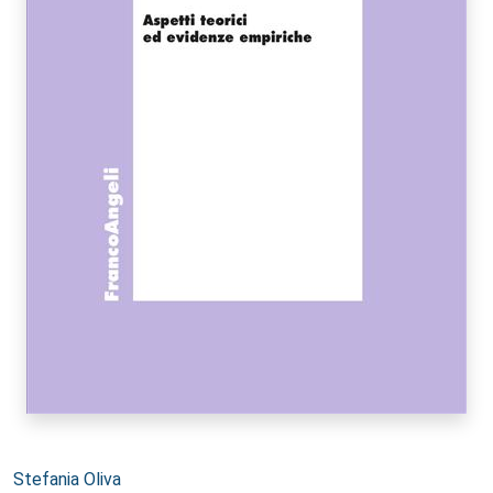
Autori:
Stefania Oliva