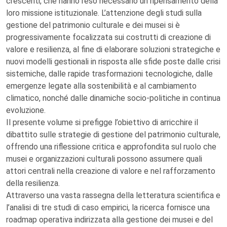
crescenti, che hanno reso necessario un ripensamento della
loro missione istituzionale. L’attenzione degli studi sulla
gestione del patrimonio culturale e dei musei si è
progressivamente focalizzata sui costrutti di creazione di
valore e resilienza, al fine di elaborare soluzioni strategiche e
nuovi modelli gestionali in risposta alle sfide poste dalle crisi
sistemiche, dalle rapide trasformazioni tecnologiche, dalle
emergenze legate alla sostenibilità e al cambiamento
climatico, nonché dalle dinamiche socio-politiche in continua
evoluzione.
Il presente volume si prefigge l’obiettivo di arricchire il
dibattito sulle strategie di gestione del patrimonio culturale,
offrendo una riflessione critica e approfondita sul ruolo che
musei e organizzazioni culturali possono assumere quali
attori centrali nella creazione di valore e nel rafforzamento
della resilienza.
Attraverso una vasta rassegna della letteratura scientifica e
l’analisi di tre studi di caso empirici, la ricerca fornisce una
roadmap operativa indirizzata alla gestione dei musei e del