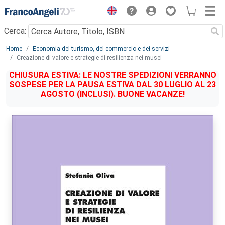
Menu
Cerca:
Main content
Home
Economia del turismo, del commercio e dei servizi
Creazione di valore e strategie di resilienza nei musei
CHIUSURA ESTIVA: LE NOSTRE SPEDIZIONI VERRANNO
SOSPESE PER LA PAUSA ESTIVA DAL 30 LUGLIO AL 23
AGOSTO (INCLUSI). BUONE VACANZE!