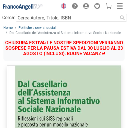
Menu
Cerca:
Main content
Home
Politiche e servizi sociali
Dal Casellario dell'Assistenza al Sistema Informativo Sociale Nazionale.
CHIUSURA ESTIVA: LE NOSTRE SPEDIZIONI VERRANNO
SOSPESE PER LA PAUSA ESTIVA DAL 30 LUGLIO AL 23
AGOSTO (INCLUSI). BUONE VACANZE!