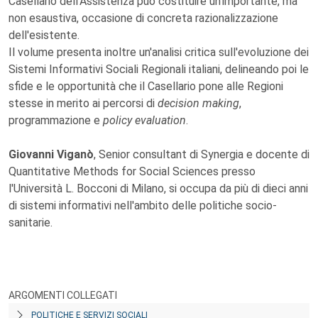
Casellario dell'Assistenza può costituire un'importante, ma
non esaustiva, occasione di concreta razionalizzazione
dell'esistente.
Il volume presenta inoltre un'analisi critica sull'evoluzione dei
Sistemi Informativi Sociali Regionali italiani, delineando poi le
sfide e le opportunità che il Casellario pone alle Regioni
stesse in merito ai percorsi di
decision making
,
programmazione e
policy evaluation
.
Giovanni Viganò
, Senior consultant di Synergia e docente di
Quantitative Methods for Social Sciences presso
l'Università L. Bocconi di Milano, si occupa da più di dieci anni
di sistemi informativi nell'ambito delle politiche socio-
sanitarie.
ARGOMENTI COLLEGATI
POLITICHE E SERVIZI SOCIALI