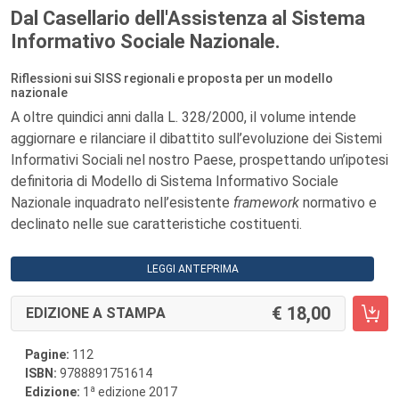
Dal Casellario dell'Assistenza al Sistema
Informativo Sociale Nazionale.
Riflessioni sui SISS regionali e proposta per un modello
nazionale
A oltre quindici anni dalla L. 328/2000, il volume intende
aggiornare e rilanciare il dibattito sull’evoluzione dei Sistemi
Informativi Sociali nel nostro Paese, prospettando un’ipotesi
definitoria di Modello di Sistema Informativo Sociale
Nazionale inquadrato nell’esistente
framework
normativo e
declinato nelle sue caratteristiche costituenti.
LEGGI ANTEPRIMA
18,00
EDIZIONE A STAMPA
Pagine:
112
ISBN:
9788891751614
a
Edizione:
1
edizione 2017