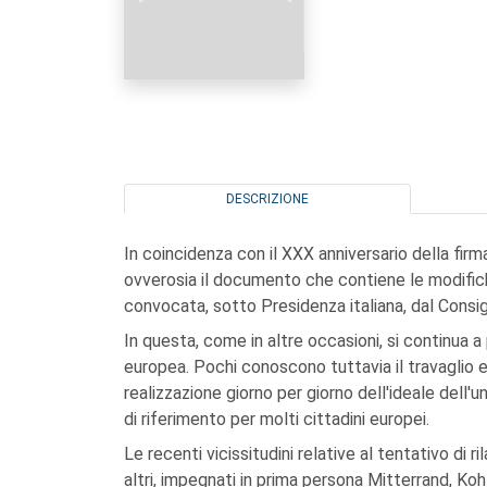
DESCRIZIONE
In coincidenza con il XXX anniversario della firma 
ovverosia il documento che contiene le modific
convocata, sotto Presidenza italiana, dal Consi
In questa, come in altre occasioni, si continua a
europea. Pochi conoscono tuttavia il travaglio 
realizzazione giorno per giorno dell'ideale del
di riferimento per molti cittadini europei.
Le recenti vicissitudini relative al tentativo di r
altri, impegnati in prima persona Mitterrand, Ko