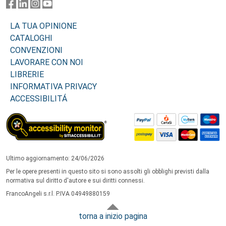
LA TUA OPINIONE
CATALOGHI
CONVENZIONI
LAVORARE CON NOI
LIBRERIE
INFORMATIVA PRIVACY
ACCESSIBILITÁ
Ultimo aggiornamento: 24/06/2026
Per le opere presenti in questo sito si sono assolti gli obblighi previsti dalla
normativa sul diritto d'autore e sui diritti connessi.
FrancoAngeli s.r.l. P.IVA 04949880159
torna a inizio pagina