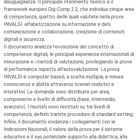
disuguaglianze. Il principale riferimento teorico è il
framework europeo Dig-Comp 2.2, che individua cinque aree
di competenza, quattro delle quali valutate nella prova
INVALSI: alfabetizzazione su informazione e dati,
comunicazione e collaborazione, creazione di contenuti
digitali e sicurezza.
Il documento analizza l’evoluzione del concetto di
competenze digitali, le principali esperienze internazionali di
misurazione e i metodi di valutazione, privilegiando le prove
di performance rispetto all’autovalutazione. La prova
INVALSI è computer-based, a scelta multipla, e misura
conoscenze e abilità attraverso scenari realistici e
interattivi. Le domande sono distribuite per area,
componente e livello di difficoltà (base, intermedio,
avanzato). I risultati sono restituiti su tre livelli di
competenza, definiti tramite procedure di standard setting.
Infine, il documento evidenzia i collegamenti con le
Indicazioni Nazionali, il valore della prova per il sistema
educativo e il suo potenziale supporto alla didattica, alla