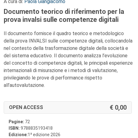
A cura di:
Paola Giangiacomo
Documento teorico di riferimento per la
prova invalsi sulle competenze digitali
Il documento fornisce il quadro teorico e metodologico
della prova INVALSI sulle competenze digitali, collocandola
nel contesto della trasformazione digitale della società e
del sistema educativo. Il documento analizza l’evoluzione
del concetto di competenze digitali, le principali esperienze
internazionali di misurazione e i metodi di valutazione,
privilegiando le prove di performance rispetto
all’autovalutazione.
0,00
OPEN ACCESS
Pagine:
72
ISBN:
9788835193418
a
Edizione:
1
edizione 2026