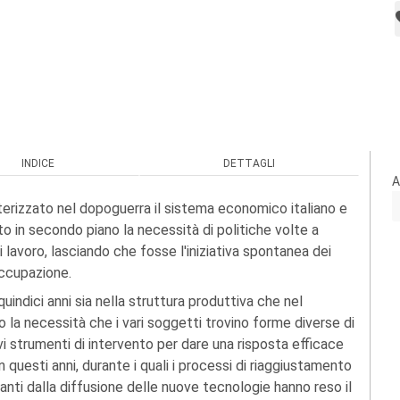
INDICE
DETTAGLI
A
erizzato nel dopoguerra il sistema economico italiano e
o in secondo piano la necessità di politiche volte a
i lavoro, lasciando che fosse l'iniziativa spontanea dei
occupazione.
uindici anni sia nella struttura produttiva che nel
 la necessità che i vari soggetti trovino forme diverse di
vi strumenti di intervento per dare una risposta efficace
questi anni, durante i quali i processi di riaggiustamento
vanti dalla diffusione delle nuove tecnologie hanno reso il