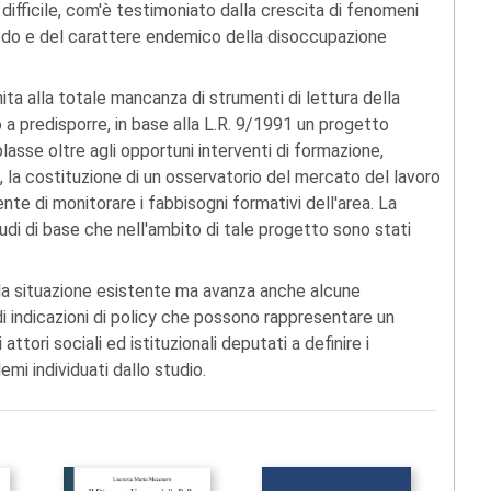
 difficile, com'è testimoniato dalla crescita di fenomeni
odo e del carattere endemico della disoccupazione
ta alla totale mancanza di strumenti di lettura della
no a predisporre, in base alla L.R. 9/1991 un progetto
lasse oltre agli opportuni interventi di formazione,
 la costituzione di un osservatorio del mercato del lavoro
nte di monitorare i fabbisogni formativi dell'area. La
tudi di base che nell'ambito di tale progetto sono stati
della situazione esistente ma avanza anche alcune
 di indicazioni di policy che possono rappresentare un
attori sociali ed istituzionali deputati a definire i
emi individuati dallo studio.