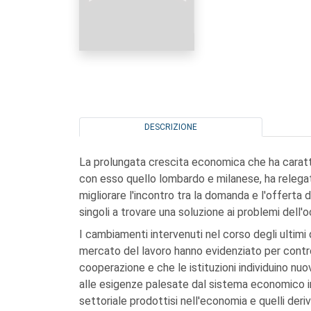
DESCRIZIONE
La prolungata crescita economica che ha caratt
con esso quello lombardo e milanese, ha relegat
migliorare l'incontro tra la domanda e l'offerta d
singoli a trovare una soluzione ai problemi dell'
I cambiamenti intervenuti nel corso degli ultimi q
mercato del lavoro hanno evidenziato per contro
cooperazione e che le istituzioni individuino nuo
alle esigenze palesate dal sistema economico in 
settoriale prodottisi nell'economia e quelli deri