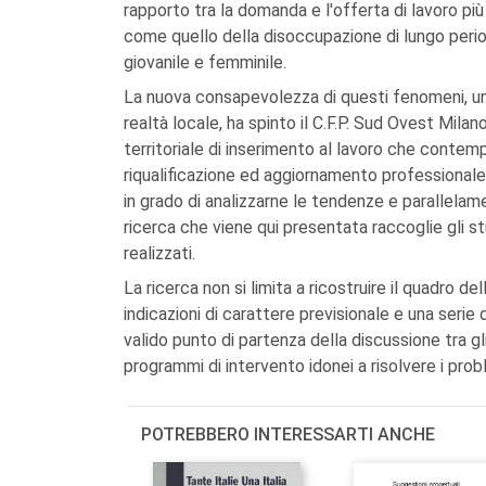
rapporto tra la domanda e l'offerta di lavoro più
come quello della disoccupazione di lungo peri
giovanile e femminile.
La nuova consapevolezza di questi fenomeni, uni
realtà locale, ha spinto il C.F.P. Sud Ovest Mila
territoriale di inserimento al lavoro che contemp
riqualificazione ed aggiornamento professionale,
in grado di analizzarne le tendenze e parallelame
ricerca che viene qui presentata raccoglie gli s
realizzati.
La ricerca non si limita a ricostruire il quadro 
indicazioni di carattere previsionale e una serie
valido punto di partenza della discussione tra gli 
programmi di intervento idonei a risolvere i probl
POTREBBERO INTERESSARTI ANCHE