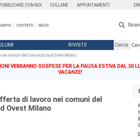
EN
PUBBLICARE CON NOI
COLLANE
APPUNTAMENTI
Ricer
 siamo
contatti
aiuto
OLUMI
RIVISTE
Cerca:
o nei comuni del Consorzio Sud Ovest Milano
IONI VERRANNO SOSPESE PER LA PAUSA ESTIVA DAL 30 LU
VACANZE!
ferta di lavoro nei comuni del
d Ovest Milano