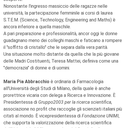
Nonostante l'ingresso massiccio delle ragazze nelle
università, la partecipazione femminile ai corsi di laurea
S.T.E.M. (Science, Technology, Engineering and Maths) è
ancora inferiore a quella maschile.
A pari preparazione e professionalità, ancor oggi le donne
guadagnano meno dei colleghi maschi e faticano a rompere
il "soffitto di cristallo" che le separa dalla vera parità.
Una situazione molto distante da quella che la più giovane
delle Madri Costituenti, Teresa Mattei, definiva come una
"democrazia" di donne e di uomini.
Maria Pia Abbracchio
è ordinaria di Farmacologia
all'Università degli Studi di Milano, della quale è anche
prorettrice vicaria con delega a Ricerca e Innovazione. È
Presidentessa di
Gruppo2003 per la ricerca scientifica
,
associazione no profit che raccoglie gli scienziati italiani più
citati al mondo. È vicepresidentessa di
Fondazione UNIMI
,
che supporta la valorizzazione della ricerca scientifica