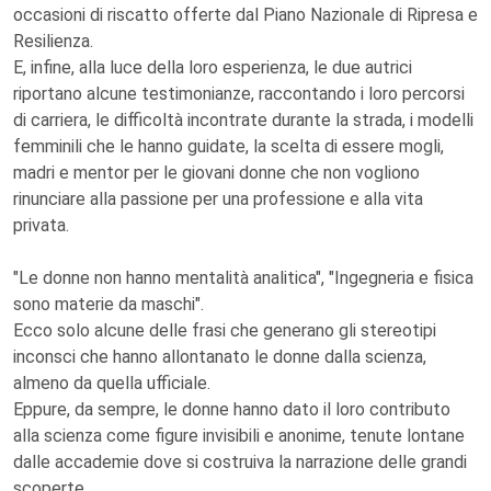
occasioni di riscatto offerte dal Piano Nazionale di Ripresa e
Resilienza.
E, infine, alla luce della loro esperienza, le due autrici
riportano alcune testimonianze, raccontando i loro percorsi
di carriera, le difficoltà incontrate durante la strada, i modelli
femminili che le hanno guidate, la scelta di essere mogli,
madri e mentor per le giovani donne che non vogliono
rinunciare alla passione per una professione e alla vita
privata.
"Le donne non hanno mentalità analitica", "Ingegneria e fisica
sono materie da maschi".
Ecco solo alcune delle frasi che generano gli stereotipi
inconsci che hanno allontanato le donne dalla scienza,
almeno da quella ufficiale.
Eppure, da sempre, le donne hanno dato il loro contributo
alla scienza come figure invisibili e anonime, tenute lontane
dalle accademie dove si costruiva la narrazione delle grandi
scoperte.