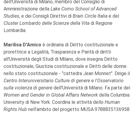
dell'Università di Milano, membro del Consiglio di
Amministrazione della
Lake Como School of Advanced
Studies
, e dei Consigli Direttivi di
Brain Circle Italia
e del
Cluster Lombardo delle Scienze della Vita
di Regione
Lombardia.
Marilisa D'Amico
è ordinaria di Diritto costituzionale e
prorettrice a Legalità, Trasparenza e Parità di diritti
all'Università degli Studi di Milano, dove insegna Diritto
costituzionale, Giustizia costituzionale e Diritti delle donne
nello stato costituzionale - "cattedra Jean Monnet". Dirige il
Centro Interuniversitario Culture di genere
e
l'Osservatorio
sulla violenza di genere
dell'Università di Milano. Fa parte del
Women and Gender in Global Affairs Network
della Columbia
University di New York. Coordina le attività dello
Human
Rights Hub
nell'ambito del progetto MUSA.9788835136958