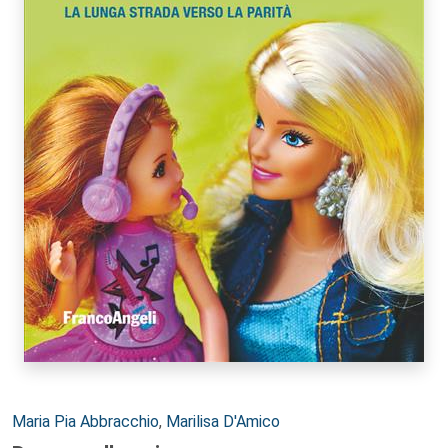
Autori:
Maria Pia Abbracchio
,
Marilisa D'Amico