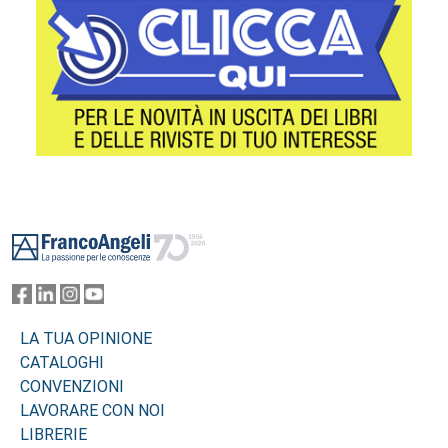
Footer
LA TUA OPINIONE
CATALOGHI
CONVENZIONI
LAVORARE CON NOI
LIBRERIE