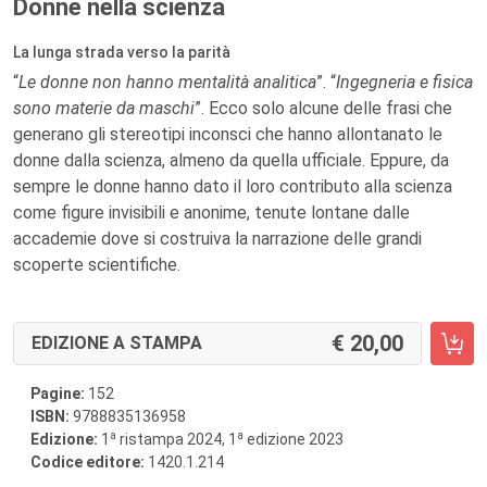
Donne nella scienza
La lunga strada verso la parità
“
Le donne non hanno mentalità analitica
”. “
Ingegneria e fisica
sono materie da maschi
”.
Ecco solo alcune delle frasi che
generano gli stereotipi inconsci che hanno allontanato le
donne dalla scienza, almeno da quella ufficiale. Eppure, da
sempre le donne hanno dato il loro contributo alla scienza
come figure invisibili e anonime, tenute lontane dalle
accademie dove si costruiva la narrazione delle grandi
scoperte scientifiche.
20,00
EDIZIONE A STAMPA
Pagine:
152
ISBN:
9788835136958
a
a
Edizione:
1
ristampa 2024, 1
edizione 2023
Codice editore:
1420.1.214