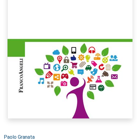
Autori:
Paolo Granata