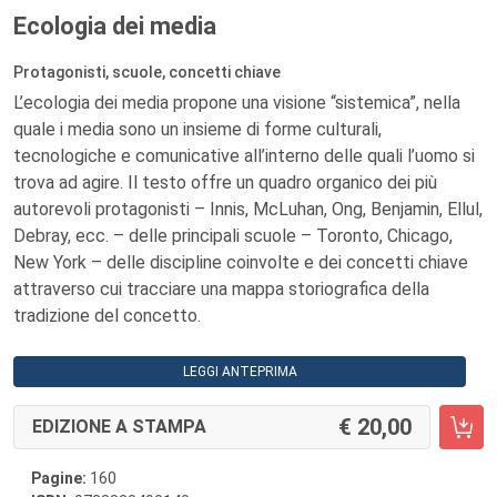
Ecologia dei media
Protagonisti, scuole, concetti chiave
L’ecologia dei media propone una visione “sistemica”, nella
quale i media sono un insieme di forme culturali,
tecnologiche e comunicative all’interno delle quali l’uomo si
trova ad agire. Il testo offre un quadro organico dei più
autorevoli protagonisti – Innis, McLuhan, Ong, Benjamin, Ellul,
Debray, ecc. – delle principali scuole – Toronto, Chicago,
New York – delle discipline coinvolte e dei concetti chiave
attraverso cui tracciare una mappa storiografica della
tradizione del concetto.
LEGGI ANTEPRIMA
20,00
EDIZIONE A STAMPA
Pagine:
160