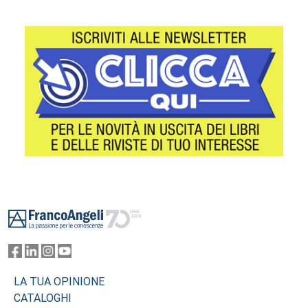
Footer
LA TUA OPINIONE
CATALOGHI