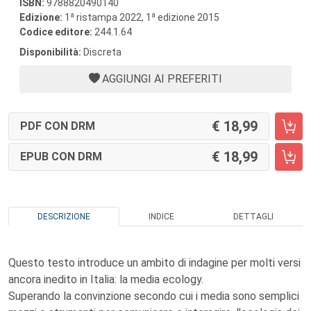
ISBN:
9788820490140
a
a
Edizione:
1
ristampa 2022, 1
edizione 2015
Codice editore:
244.1.64
Disponibilità:
Discreta
AGGIUNGI AI PREFERITI
18,99
PDF CON DRM
18,99
EPUB CON DRM
DESCRIZIONE
INDICE
DETTAGLI
Questo testo introduce un ambito di indagine per molti versi
ancora inedito in Italia: la media ecology.
Superando la convinzione secondo cui i media sono semplici