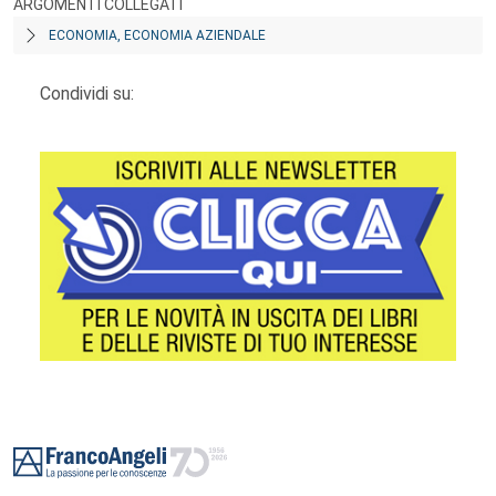
ARGOMENTI COLLEGATI
ECONOMIA, ECONOMIA AZIENDALE
Condividi su:
Footer