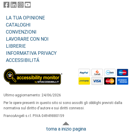
LA TUA OPINIONE
CATALOGHI
CONVENZIONI
LAVORARE CON NOI
LIBRERIE
INFORMATIVA PRIVACY
ACCESSIBILITÁ
Ultimo aggiornamento: 24/06/2026
Per le opere presenti in questo sito si sono assolti gli obblighi previsti dalla
normativa sul diritto d'autore e sui diritti connessi.
FrancoAngeli s.r.l. P.IVA 04949880159
torna a inizio pagina