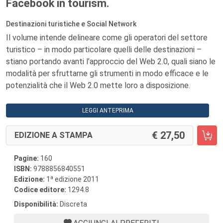
Facebook in tourism.
Destinazioni turistiche e Social Network
Il volume intende delineare come gli operatori del settore
turistico – in modo particolare quelli delle destinazioni –
stiano portando avanti l’approccio del Web 2.0, quali siano le
modalità per sfruttarne gli strumenti in modo efficace e le
potenzialità che il Web 2.0 mette loro a disposizione.
LEGGI ANTEPRIMA
27,50
EDIZIONE A STAMPA
Pagine:
160
ISBN:
9788856840551
a
Edizione:
1
edizione 2011
Codice editore:
1294.8
Disponibilità:
Discreta