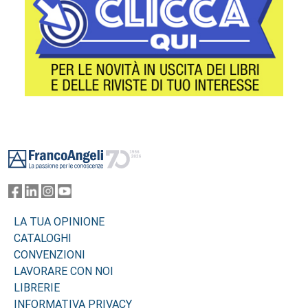
Footer
LA TUA OPINIONE
CATALOGHI
CONVENZIONI
LAVORARE CON NOI
LIBRERIE
INFORMATIVA PRIVACY