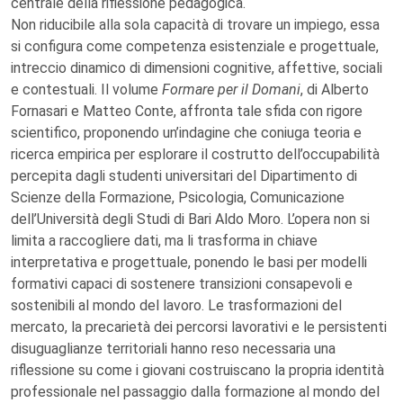
centrale della riflessione pedagogica.
Non riducibile alla sola capacità di trovare un impiego, essa
si configura come competenza esistenziale e progettuale,
intreccio dinamico di dimensioni cognitive, affettive, sociali
e contestuali. Il volume
Formare per il Domani
, di Alberto
Fornasari e Matteo Conte, affronta tale sfida con rigore
scientifico, proponendo un’indagine che coniuga teoria e
ricerca empirica per esplorare il costrutto dell’occupabilità
percepita dagli studenti universitari del Dipartimento di
Scienze della Formazione, Psicologia, Comunicazione
dell’Università degli Studi di Bari Aldo Moro. L’opera non si
limita a raccogliere dati, ma li trasforma in chiave
interpretativa e progettuale, ponendo le basi per modelli
formativi capaci di sostenere transizioni consapevoli e
sostenibili al mondo del lavoro. Le trasformazioni del
mercato, la precarietà dei percorsi lavorativi e le persistenti
disuguaglianze territoriali hanno reso necessaria una
riflessione su come i giovani costruiscano la propria identità
professionale nel passaggio dalla formazione al mondo del