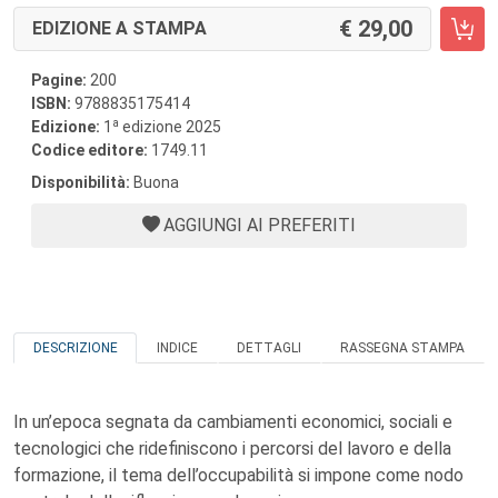
29,00
EDIZIONE A STAMPA
Pagine:
200
ISBN:
9788835175414
a
Edizione:
1
edizione 2025
Codice editore:
1749.11
Disponibilità:
Buona
AGGIUNGI AI PREFERITI
DESCRIZIONE
INDICE
DETTAGLI
RASSEGNA STAMPA
In un’epoca segnata da cambiamenti economici, sociali e
tecnologici che ridefiniscono i percorsi del lavoro e della
formazione, il tema dell’occupabilità si impone come nodo