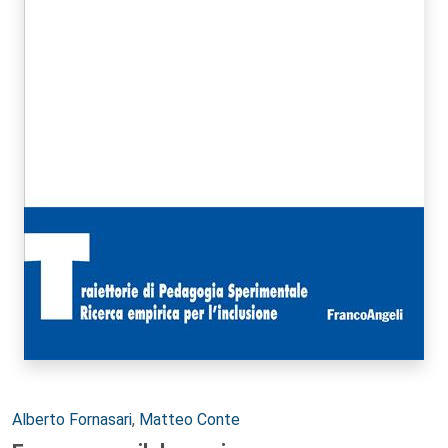
Autori:
Alberto Fornasari
,
Matteo Conte