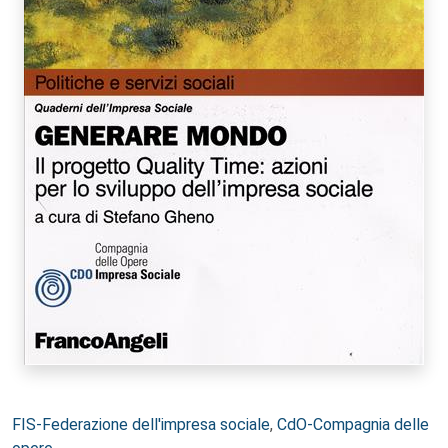
Autori:
FIS-Federazione dell'impresa sociale
,
CdO-Compagnia delle