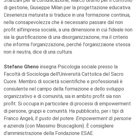
Stanzani per la comunicazione, Marco Grumo per il controllo
di gestione, Giuseppe Milan per la progettazione educativa.
L'eserienza maturata si traduce in una formazione continua,
nella consapevolezza che è necessario passare dal non
profit all'impresa sociale, a una dimensione in cui l'ideale non
sia la giustificazione di una disorganizzazione, ma il criterio
che informa l'organizzazione, perché l'organizzaione stessa
non è neutra, dice di una cultura.
Stefano Gheno
insegna Psicologia sociale presso la
Facoltà di Sociologia dell'Università Cattolica del Sacro
Cuore. Membro di società scientifiche e professionali è
consulente nel campo della formazione e dello sviluppo
organizzativo e di comunità, sia in ambito profit sia non
profit. Si occupa in particolare di processi di empowerment
di persone, gruppi e comunità. Ha pubblicato, per i tipi di
Franco Angeli,
Il gusto del potere. Empowerment di persone
e azienda
(con Massimo Bruscaglioni). È consigliere
d'amministrazione della Fondazione ESAE.