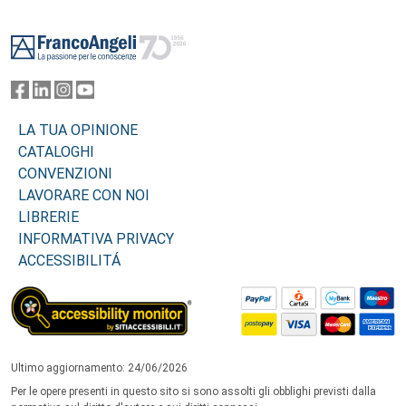
Footer
LA TUA OPINIONE
CATALOGHI
CONVENZIONI
LAVORARE CON NOI
LIBRERIE
INFORMATIVA PRIVACY
ACCESSIBILITÁ
Ultimo aggiornamento: 24/06/2026
Per le opere presenti in questo sito si sono assolti gli obblighi previsti dalla