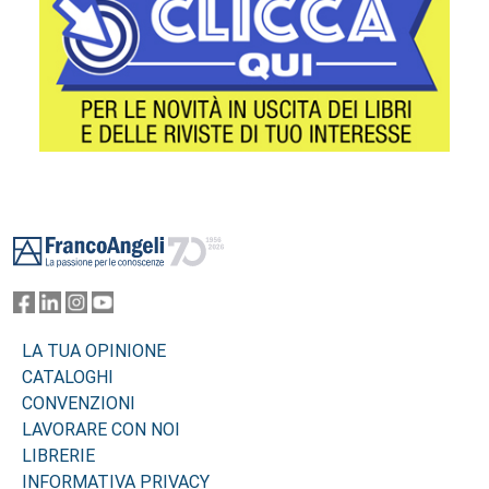
Footer
LA TUA OPINIONE
CATALOGHI
CONVENZIONI
LAVORARE CON NOI
LIBRERIE
INFORMATIVA PRIVACY