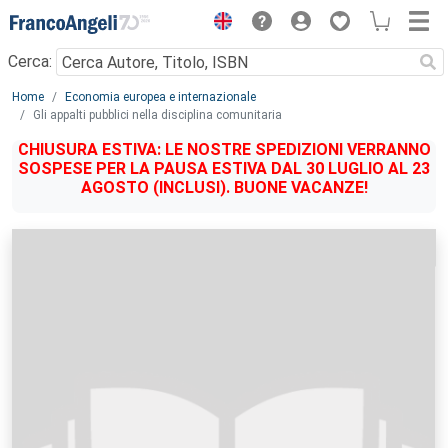
Menu
Cerca:
Main content
Home
Economia europea e internazionale
Gli appalti pubblici nella disciplina comunitaria
CHIUSURA ESTIVA: LE NOSTRE SPEDIZIONI VERRANNO
SOSPESE PER LA PAUSA ESTIVA DAL 30 LUGLIO AL 23
AGOSTO (INCLUSI). BUONE VACANZE!