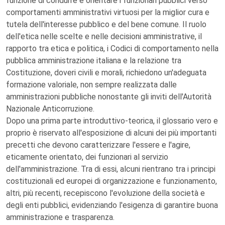
funzione di condurre e orientare i funzionari pubblici verso
comportamenti amministrativi virtuosi per la miglior cura e
tutela dell'interesse pubblico e del bene comune. Il ruolo
dell'etica nelle scelte e nelle decisioni amministrative, il
rapporto tra etica e politica, i Codici di comportamento nella
pubblica amministrazione italiana e la relazione tra
Costituzione, doveri civili e morali, richiedono un'adeguata
formazione valoriale, non sempre realizzata dalle
amministrazioni pubbliche nonostante gli inviti dell'Autorità
Nazionale Anticorruzione.
Dopo una prima parte introduttivo-teorica, il glossario vero e
proprio è riservato all'esposizione di alcuni dei più importanti
precetti che devono caratterizzare l'essere e l'agire,
eticamente orientato, dei funzionari al servizio
dell'amministrazione. Tra di essi, alcuni rientrano tra i principi
costituzionali ed europei di organizzazione e funzionamento,
altri, più recenti, recepiscono l'evoluzione della società e
degli enti pubblici, evidenziando l'esigenza di garantire buona
amministrazione e trasparenza.