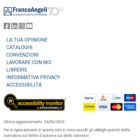
Footer
LA TUA OPINIONE
CATALOGHI
CONVENZIONI
LAVORARE CON NOI
LIBRERIE
INFORMATIVA PRIVACY
ACCESSIBILITÁ
Ultimo aggiornamento: 24/06/2026
Per le opere presenti in questo sito si sono assolti gli obblighi previsti dalla
normativa sul diritto d'autore e sui diritti connessi.