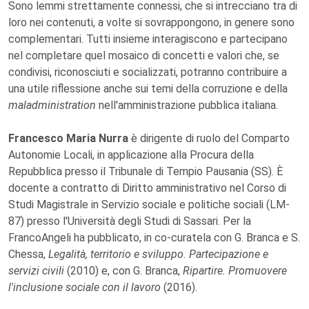
Sono lemmi strettamente connessi, che si intrecciano tra di
loro nei contenuti, a volte si sovrappongono, in genere sono
complementari. Tutti insieme interagiscono e partecipano
nel completare quel mosaico di concetti e valori che, se
condivisi, riconosciuti e socializzati, potranno contribuire a
una utile riflessione anche sui temi della corruzione e della
maladministration
nell'amministrazione pubblica italiana.
Francesco Maria Nurra
è dirigente di ruolo del Comparto
Autonomie Locali, in applicazione alla Procura della
Repubblica presso il Tribunale di Tempio Pausania (SS). È
docente a contratto di Diritto amministrativo nel Corso di
Studi Magistrale in Servizio sociale e politiche sociali (LM-
87) presso l'Università degli Studi di Sassari. Per la
FrancoAngeli ha pubblicato, in co-curatela con G. Branca e S.
Chessa,
Legalità, territorio e sviluppo. Partecipazione e
servizi civili
(2010) e, con G. Branca,
Ripartire. Promuovere
l'inclusione sociale con il lavoro
(2016).