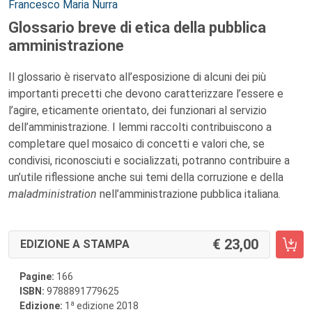
Autori:
Francesco Maria Nurra
Glossario breve di etica della pubblica
amministrazione
Il glossario è riservato all’esposizione di alcuni dei più
importanti precetti che devono caratterizzare l’essere e
l’agire, eticamente orientato, dei funzionari al servizio
dell’amministrazione. I lemmi raccolti contribuiscono a
completare quel mosaico di concetti e valori che, se
condivisi, riconosciuti e socializzati, potranno contribuire a
un’utile riflessione anche sui temi della corruzione e della
maladministration
nell’amministrazione pubblica italiana.
23,00
EDIZIONE A STAMPA
Pagine:
166
ISBN:
9788891779625
a
Edizione:
1
edizione 2018