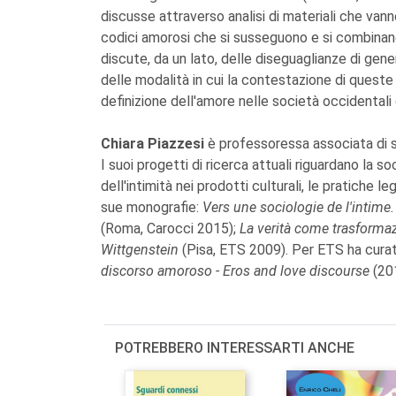
discusse attraverso analisi di materiali che vanno
codici amorosi che si susseguono e si combinano ne
discute, da un lato, delle diseguaglianze di ge
delle modalità in cui la contestazione di queste
definizione dell'amore nelle società occidenta
Chiara Piazzesi
è professoressa associata di s
I suoi progetti di ricerca attuali riguardano la so
dell'intimità nei prodotti culturali, le pratiche le
sue monografie:
Vers une sociologie de l'intime.
(Roma, Carocci 2015);
La verità come trasformazi
Wittgenstein
(Pisa, ETS 2009). Per ETS ha curat
discorso amoroso - Eros and love discourse
(20
POTREBBERO INTERESSARTI ANCHE