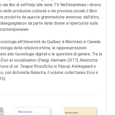
 dai libri di
self-help
alle serie TV. Nell'esaminare i diversi
lle produzioni culturali e nei processi sociali, il libro
nere prodotte da queste grammatiche amorose; dall'altro,
 diseguaglianze da parte delle donne si ripercuote sulla
li contemporanee.
ociologia all'Université du Québec à Montréal, in Canada.
ciologia delle relazioni intime, le rappresentazioni
gate alle tecnologie digitali e le questioni di genere. Tra le
 Éros et socialisation
(Parigi, Hermann 2017);
Nietzsche
one di sé. Terapie filosofiche in Pascal, Kierkegaard e
o, con Antonella Balestra, il volume collettaneo
Eros e
15).