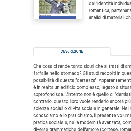
dell’identità individ
romantica, partenari
analisi di materiali ch
DESCRIZIONE
Che cosa ci rende tanto sicuri che si tratti di 
farfalle nello stomaco? Gli studi raccolti in que
possibilità di questa "certezza". Apparentement
è in realtà un edificio complesso, legato a situazi
approfondisce. L'intento non è quello di "demistific
contrario, questo libro vuole renderlo ancora più 
scienze sociali o di vita sociale in generale. Nel
conosciamo e lo pratichiamo, il presente volume
pratica sociale e, nella modernità avanzata, com
diverse grammatiche dell'amore (cortese, roman