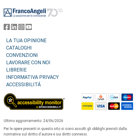
Footer
LA TUA OPINIONE
CATALOGHI
CONVENZIONI
LAVORARE CON NOI
LIBRERIE
INFORMATIVA PRIVACY
ACCESSIBILITÁ
Ultimo aggiornamento: 24/06/2026
Per le opere presenti in questo sito si sono assolti gli obblighi previsti dalla
normativa sul diritto d'autore e sui diritti connessi.