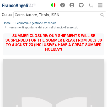
Menu
Cerca:
Main content
Home
Economia e gestione aziendale
I versamenti spontanei dei soci nel bilancio d'esercizio
SUMMER CLOSURE: OUR SHIPMENTS WILL BE
SUSPENDED FOR THE SUMMER BREAK FROM JULY 30
TO AUGUST 23 (INCLUSIVE). HAVE A GREAT SUMMER
HOLIDAY!