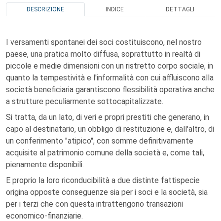
DESCRIZIONE
INDICE
DETTAGLI
I versamenti spontanei dei soci costituiscono, nel nostro
paese, una pratica molto diffusa, soprattutto in realtà di
piccole e medie dimensioni con un ristretto corpo sociale, in
quanto la tempestività e l'informalità con cui affluiscono alla
società beneficiaria garantiscono flessibilità operativa anche
a strutture peculiarmente sottocapitalizzate.
Si tratta, da un lato, di veri e propri prestiti che generano, in
capo al destinatario, un obbligo di restituzione e, dall'altro, di
un conferimento "atipico", con somme definitivamente
acquisite al patrimonio comune della società e, come tali,
pienamente disponibili.
E proprio la loro riconducibilità a due distinte fattispecie
origina opposte conseguenze sia per i soci e la società, sia
per i terzi che con questa intrattengono transazioni
economico-finanziarie.