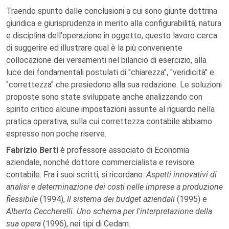
Traendo spunto dalle conclusioni a cui sono giunte dottrina
giuridica e giurisprudenza in merito alla configurabilità, natura
e disciplina dell'operazione in oggetto, questo lavoro cerca
di suggerire ed illustrare qual è la più conveniente
collocazione dei versamenti nel bilancio di esercizio, alla
luce dei fondamentali postulati di "chiarezza", "veridicità" e
"correttezza" che presiedono alla sua redazione. Le soluzioni
proposte sono state sviluppate anche analizzando con
spirito critico alcune impostazioni assunte al riguardo nella
pratica operativa, sulla cui correttezza contabile abbiamo
espresso non poche riserve.
Fabrizio Berti
è professore associato di Economia
aziendale, nonché dottore commercialista e revisore
contabile. Fra i suoi scritti, si ricordano:
Aspetti innovativi di
analisi e determinazione dei costi nelle imprese a produzione
flessibile
(1994),
Il sistema dei budget aziendali
(1995) e
Alberto Ceccherelli. Uno schema per l'interpretazione della
sua opera
(1996), nei tipi di Cedam.