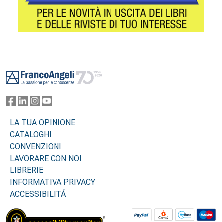
Footer
LA TUA OPINIONE
CATALOGHI
CONVENZIONI
LAVORARE CON NOI
LIBRERIE
INFORMATIVA PRIVACY
ACCESSIBILITÁ