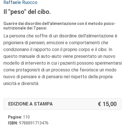
Autori:
Raffaele Ruocco
Il "peso" del cibo.
Guarire dai disordini dell'alimentazione con il metodo psico-
nutrizionale dei 7 passi
La persona che soffre di un disordine dell’alimentazione è
prigioniera di pensieri, emozioni e comportamenti che
condizionano il rapporto con il proprio corpo e il cibo. In
questo manuale di auto-aiuto viene presentato un nuovo
modello di intervento in cui i pazienti possono sperimentarsi
come protagonisti di un processo che favorisce un modo
nuovo di pensare e di pensarsi nel rispetto della propria
unicità e diversità.
15,00
EDIZIONE A STAMPA
Pagine:
110
ISBN:
9788891713476