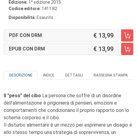
a
Edizione:
1
edizione 2015
Codice editore:
1411.82
Disponibilità:
Esaurito
13,99
PDF CON DRM
13,99
EPUB CON DRM
DESCRIZIONE
INDICE
DETTAGLI
RASSEGNA STAMPA
Il "peso" del cibo
La persona che soffre di un disordine
dell'alimentazione è prigioniera di pensieri, emozioni e
comportamenti che condizionano il proprio rapporto con lo
schema corporeo e il cibo.
Il disturbo alimentare è un mezzo per esprimere un disagio e
allo stesso tempo una strategia di sopravvivenza, un