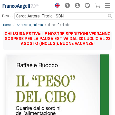
Menu
Cerca:
Main content
Home
Anoressia, bulimia
Il "peso" del cibo.
CHIUSURA ESTIVA: LE NOSTRE SPEDIZIONI VERRANNO
SOSPESE PER LA PAUSA ESTIVA DAL 30 LUGLIO AL 23
AGOSTO (INCLUSI). BUONE VACANZE!