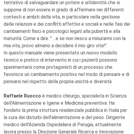
tentativo di salvaguardare un potere e un'identità che si
suppone di non essere in grado di affermare nei differenti
contesti e ambiti della vita, in particolare nella gestione
delle relazioni e dei conflitti affettivi e sociali e nelle fasi dei
cambiamenti fisici e psicologici legati alla pubertà e alla
maturità. Come a dire: " ...e se non riesco a misurarmi con la
mia vita, provo almeno a decidere il mio giro vita!".
In questo manuale viene presentato un nuovo modello
teorico e pratico di intervento in cui i pazienti possono
sperimentarsi come protagonisti di un processo che
favorisce un cambiamento positivo nel modo di pensare e di
pensarsi nel rispetto della propria unicità e diversità.
Raffaele Ruocco
è medico chirurgo, specialista in Scienza
dell'Alimentazione e Igiene e Medicina preventiva. Ha
fondato la prima struttura residenziale pubblica in Italia per
la cura dei disturbi dell'alimentazione e del peso. Dirigente
medico dell'Azienda Ospedaliera di Perugia, attualmente
lavora presso la Direzione Generale Ricerca e Innovazione