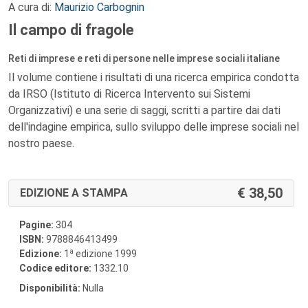
A cura di:
Maurizio Carbognin
Il campo di fragole
Reti di imprese e reti di persone nelle imprese sociali italiane
Il volume contiene i risultati di una ricerca empirica condotta
da IRSO (Istituto di Ricerca Intervento sui Sistemi
Organizzativi) e una serie di saggi, scritti a partire dai dati
dell'indagine empirica, sullo sviluppo delle imprese sociali nel
nostro paese.
38,50
EDIZIONE A STAMPA
Pagine:
304
ISBN:
9788846413499
a
Edizione:
1
edizione 1999
Codice editore:
1332.10
Disponibilità:
Nulla