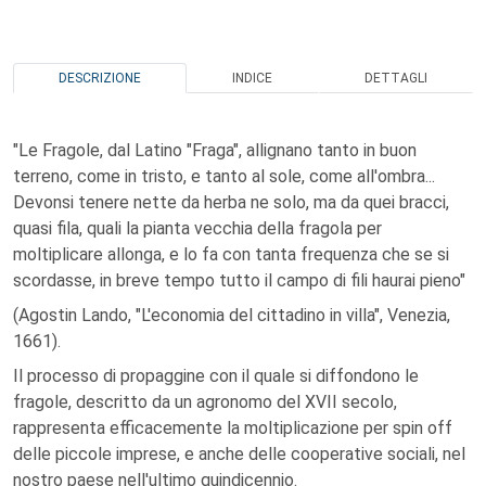
DESCRIZIONE
INDICE
DETTAGLI
"Le Fragole, dal Latino "Fraga", allignano tanto in buon
terreno, come in tristo, e tanto al sole, come all'ombra...
Devonsi tenere nette da herba ne solo, ma da quei bracci,
quasi fila, quali la pianta vecchia della fragola per
moltiplicare allonga, e lo fa con tanta frequenza che se si
scordasse, in breve tempo tutto il campo di fili haurai pieno"
(Agostin Lando, "L'economia del cittadino in villa", Venezia,
1661).
Il processo di propaggine con il quale si diffondono le
fragole, descritto da un agronomo del XVII secolo,
rappresenta efficacemente la moltiplicazione per spin off
delle piccole imprese, e anche delle cooperative sociali, nel
nostro paese nell'ultimo quindicennio.