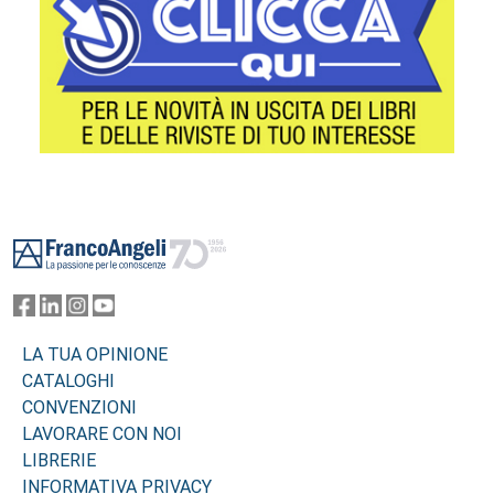
Footer
LA TUA OPINIONE
CATALOGHI
CONVENZIONI
LAVORARE CON NOI
LIBRERIE
INFORMATIVA PRIVACY