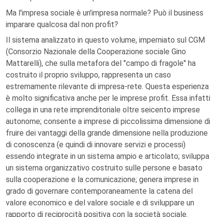
Ma l'impresa sociale è un'impresa normale? Può il business
imparare qualcosa dal non profit?
Il sistema analizzato in questo volume, imperniato sul CGM
(Consorzio Nazionale della Cooperazione sociale Gino
Mattarelli), che sulla metafora del "campo di fragole" ha
costruito il proprio sviluppo, rappresenta un caso
estremamente rilevante di impresa-rete. Questa esperienza
è molto significativa anche per le imprese profit. Essa infatti
collega in una rete imprenditoriale oltre seicento imprese
autonome; consente a imprese di piccolissima dimensione di
fruire dei vantaggi della grande dimensione nella produzione
di conoscenza (e quindi di innovare servizi e processi)
essendo integrate in un sistema ampio e articolato; sviluppa
un sistema organizzativo costruito sulle persone e basato
sulla cooperazione e la comunicazione; genera imprese in
grado di governare contemporaneamente la catena del
valore economico e del valore sociale e di sviluppare un
rapporto di reciprocità positiva con la società sociale.