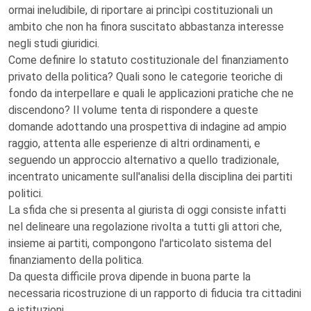
ormai ineludibile, di riportare ai princìpi costituzionali un
ambito che non ha finora suscitato abbastanza interesse
negli studi giuridici.
Come definire lo statuto costituzionale del finanziamento
privato della politica? Quali sono le categorie teoriche di
fondo da interpellare e quali le applicazioni pratiche che ne
discendono? Il volume tenta di rispondere a queste
domande adottando una prospettiva di indagine ad ampio
raggio, attenta alle esperienze di altri ordinamenti, e
seguendo un approccio alternativo a quello tradizionale,
incentrato unicamente sull'analisi della disciplina dei partiti
politici.
La sfida che si presenta al giurista di oggi consiste infatti
nel delineare una regolazione rivolta a tutti gli attori che,
insieme ai partiti, compongono l'articolato sistema del
finanziamento della politica.
Da questa difficile prova dipende in buona parte la
necessaria ricostruzione di un rapporto di fiducia tra cittadini
e istituzioni.