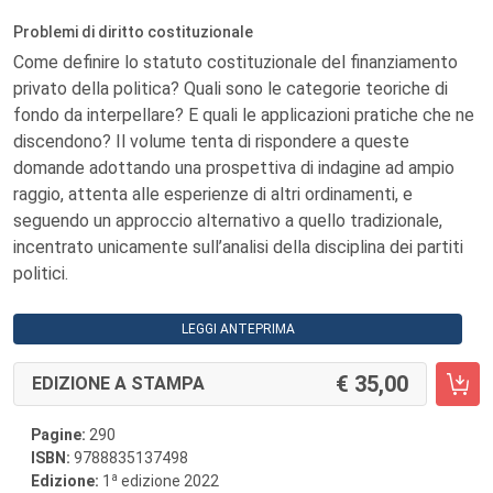
Problemi di diritto costituzionale
Come definire lo statuto costituzionale del finanziamento
privato della politica? Quali sono le categorie teoriche di
fondo da interpellare? E quali le applicazioni pratiche che ne
discendono? Il volume tenta di rispondere a queste
domande adottando una prospettiva di indagine ad ampio
raggio, attenta alle esperienze di altri ordinamenti, e
seguendo un approccio alternativo a quello tradizionale,
incentrato unicamente sull’analisi della disciplina dei partiti
politici.
LEGGI ANTEPRIMA
35,00
EDIZIONE A STAMPA
Pagine:
290
ISBN:
9788835137498
a
Edizione:
1
edizione 2022