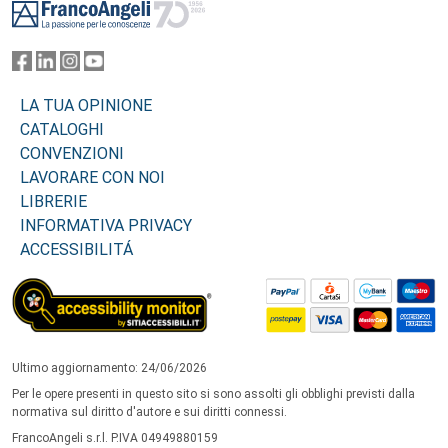
LA TUA OPINIONE
CATALOGHI
CONVENZIONI
LAVORARE CON NOI
LIBRERIE
INFORMATIVA PRIVACY
ACCESSIBILITÁ
Ultimo aggiornamento: 24/06/2026
Per le opere presenti in questo sito si sono assolti gli obblighi previsti dalla
normativa sul diritto d'autore e sui diritti connessi.
FrancoAngeli s.r.l. P.IVA 04949880159