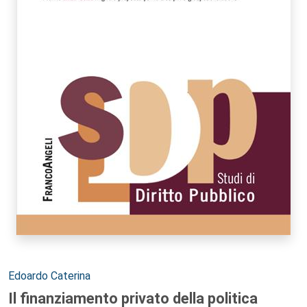
Autori:
Edoardo Caterina
Il finanziamento privato della politica